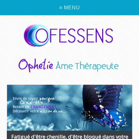
≡ MENU
Fatigué d'être chenille, d'être bloqué dans votre