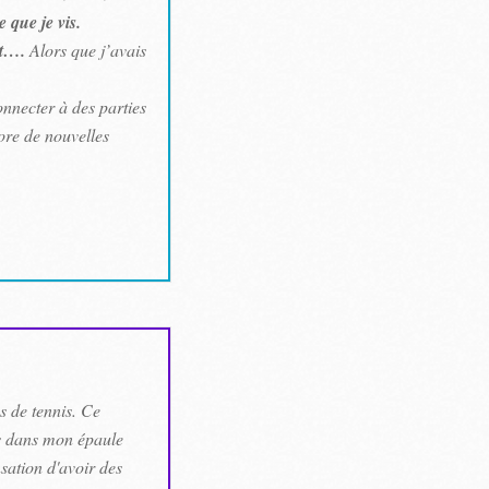
 que je vis.
it….
Alors que j’avais
nnecter à des parties
ore de nouvelles
s de tennis. Ce
es dans mon épaule
nsation d'avoir des