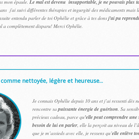
ans mon épaule.
Le mal est devenu insupportable, je ne pouvais plus t
ans j'ai suivi différentes thérapies et ingurgité des médicaments mais la
nsuite entendu parler de toi Ophélie et grâce à tes dons
j'ai pu reprend
l a complètement disparu! Merci Ophélie.
 comme nettoyée, légère et heureuse...
Je connais Ophélie depuis 10 ans et j’ai ressenti dès 
rencontre sa
puissante énergie de guérison
. Sa sensib
précieux cadeau, parce qu
’elle peut comprendre une s
besoin de lui en parler
, elle la perçoit au niveau de l
que je m’assieds avec elle, je ressens qu’
elle enlève to