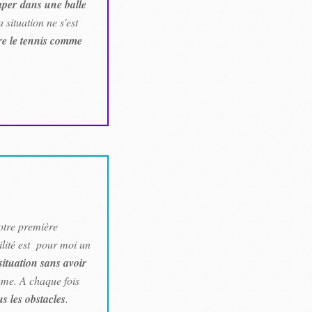
aper dans une balle
 situation ne s'est
re le tennis comme
notre première
ilité est pour moi un
ituation sans avoir
’âme. A chaque fois
us les obstacles
.