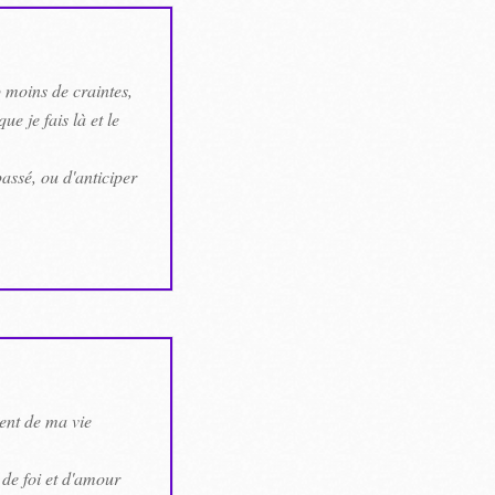
moins de craintes,
 je fais là et le
assé, ou d'anticiper
ment de ma vie
 de foi et d'amour