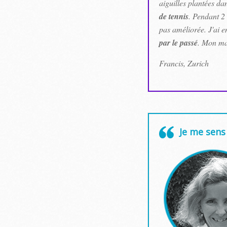
aiguilles plantées d
de tennis
. Pendant 2 
pas améliorée. J'ai e
par le passé
. Mon ma
Francis, Zurich
Je me sens