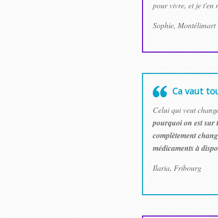
pour vivre, et je t'en
Sophie, Montélimart
Ca vaut to
Celui qui veut change
pourquoi on est sur 
complètement chang
médicaments à dispos
Ilaria, Fribourg