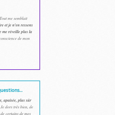
 Tout me semblait
re et je n’en ressens
 me réveille plus la
s conscience de mon
uestions...
e, apaisée, plus sûr
Je dors très bien, de
 de certains de mes