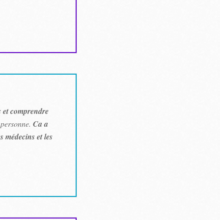
es et comprendre
e personne.
Ca a
es médecins et les