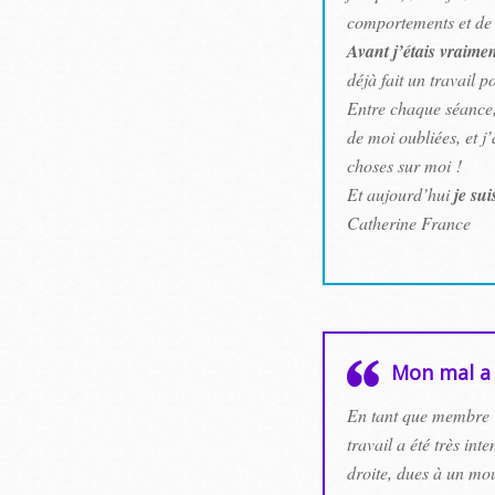
comportements et de 
Avant j’étais vraimen
déjà fait un travail 
Entre chaque séance, 
de moi oubliées, et 
choses sur moi !
Et aujourd’hui
je sui
Catherine France
Mon mal a 
En tant que membre d
travail a été très in
droite, dues à un mou