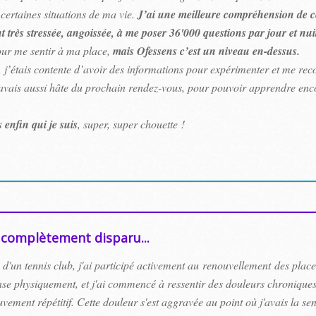
certaines situations de ma vie.
J’ai une meilleure compréhension de ce
t très stressée, angoissée, à me poser 36'000 questions par jour et nu
pour me sentir à ma place,
mais Ofessens c’est un niveau en-dessus.
j’étais contente d’avoir des informations pour expérimenter et me reco
j’avais aussi hâte du prochain rendez-vous, pour pouvoir apprendre enc
s enfin qui je suis
, super, super chouette !
complètement disparu...
'un tennis club, j'ai participé activement au renouvellement des place
tense physiquement, et j'ai commencé à ressentir des douleurs chroniqu
vement répétitif. Cette douleur s'est aggravée au point où j'avais la se