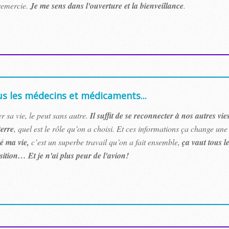
 remercie.
Je me sens dans l'ouverture et la bienveillance
.
us les médecins et médicaments...
r sa vie, le peut sans autre.
Il suffit de se reconnecter à nos autres vi
terre
, quel est le rôle qu’on a choisi. Et ces informations ça change un
é ma vie,
c’est un superbe travail qu’on a fait ensemble,
ça vaut tous l
ition… Et je n'ai plus peur de l'avion!