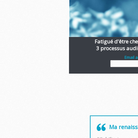
Fatigué d'être chen
3 processus audi
Email 
Ma renaissa