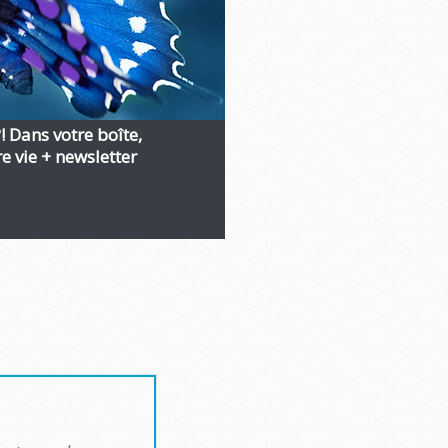
?! Dans votre boîte,
 vie + newsletter