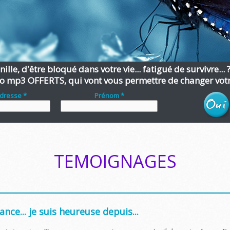
ille, d'être bloqué dans votre vie... fatigué de survivre... 
o mp3 OFFERTS, qui vont vous permettre de changer votre
adresse *
Prénom *
TEMOIGNAGES
nce... je suis heureuse depuis...