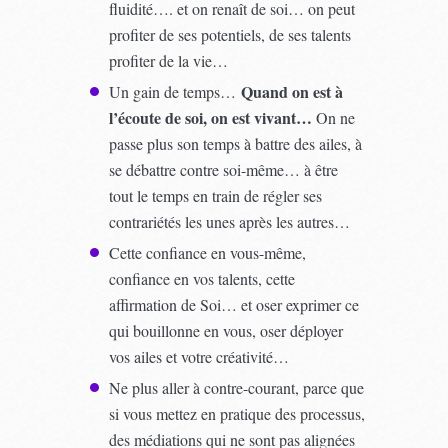
fluidité…. et on renaît de soi… on peut
profiter de ses potentiels, de ses talents
profiter de la vie…
Quand on est à
Un gain de temps…
l’écoute de soi, on est vivant…
On ne
passe plus son temps à battre des ailes, à
se débattre contre soi-même… à être
tout le temps en train de régler ses
contrariétés les unes après les autres…
Cette confiance en vous-même,
confiance en vos talents, cette
affirmation de Soi… et oser exprimer ce
qui bouillonne en vous, oser déployer
vos ailes et votre créativité…
Ne plus aller à contre-courant, parce que
si vous mettez en pratique des processus,
des médiations qui ne sont pas alignées