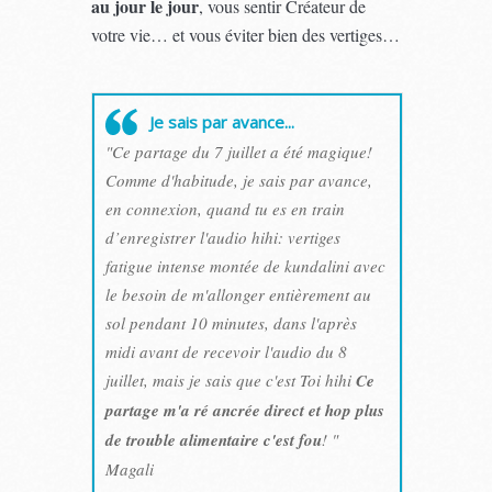
au jour le jour
, vous sentir Créateur de
votre vie… et vous éviter bien des vertiges…
Je sais par avance...
"Ce partage du 7 juillet a été magique!
Comme d'habitude, je sais par avance,
en connexion, quand tu es en train
d’enregistrer l'audio hihi: vertiges
fatigue intense montée de kundalini avec
le besoin de m'allonger entièrement au
sol pendant 10 minutes, dans l'après
midi avant de recevoir l'audio du 8
juillet, mais je sais que c'est Toi hihi
Ce
partage m'a ré ancrée direct et hop plus
de trouble alimentaire c'est fou
! "
Magali