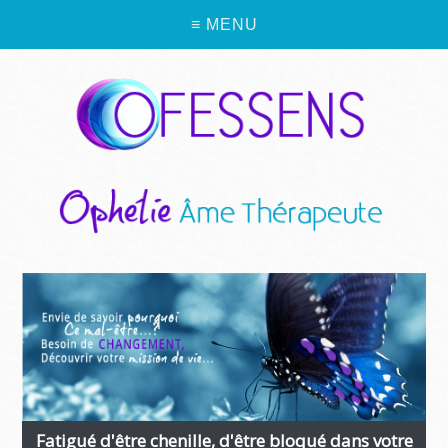
≡ MENU
Fatigué d'être chenille, d'être bloqué dans votre