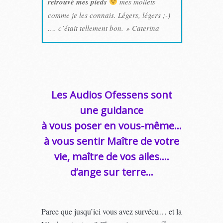
retrouvé mes pieds
mes mollets
comme je les connais. Légers, légers ;-)
…. c’était tellement bon. » Caterina
Les Audios Ofessens sont
une guidance
à vous poser en vous-même…
à vous sentir Maître de votre
vie, maître de vos ailes….
d’ange sur terre…
Parce que jusqu’ici vous avez survécu… et la