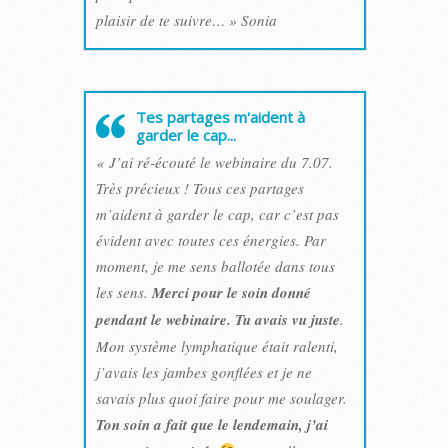
plaisir de te suivre… » Sonia
Tes partages m'aident à
garder le cap...
« J’ai ré-écouté le webinaire du 7.07.
Très précieux ! Tous ces partages
m’aident à garder le cap, car c’est pas
évident avec toutes ces énergies. Par
moment, je me sens ballotée dans tous
les sens.
Merci pour le soin donné
pendant le webinaire. Tu avais vu juste
.
Mon système lymphatique était ralenti,
j’avais les jambes gonflées et je ne
savais plus quoi faire pour me soulager.
Ton soin a fait que le lendemain, j’ai