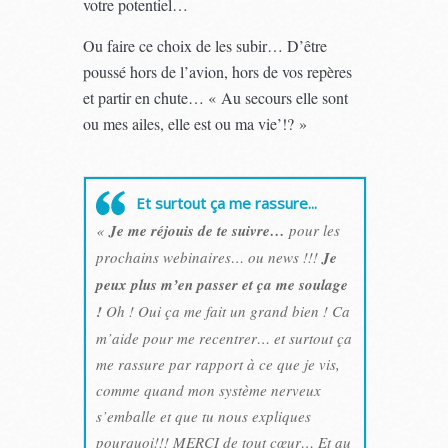
votre potentiel…
Ou faire ce choix de les subir… D’être
poussé hors de l’avion, hors de vos repères
et partir en chute… « Au secours elle sont
ou mes ailes, elle est ou ma vie’!? »
Et surtout ça me rassure...
«
Je me réjouis de te suivre…
pour les
prochains webinaires… ou news !!!
Je
peux plus m’en passer et ça me soulage
!
Oh ! Oui ça me fait un grand bien ! Ca
m’aide pour me recentrer… et surtout ça
me rassure par rapport à ce que je vis,
comme quand mon système nerveux
s’emballe et que tu nous expliques
pourquoi!!! MERCI de tout cœur… Et au