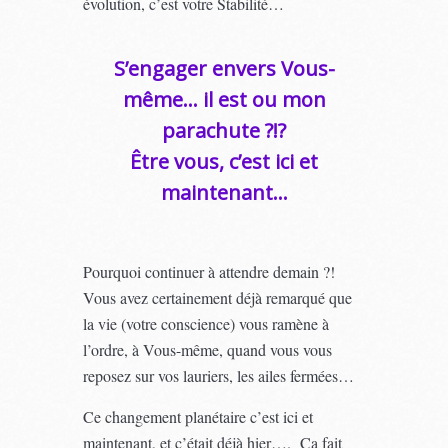
évolution, c’est votre Stabilité…
S’engager envers Vous-
même… il est ou mon
parachute ?!?
Être vous, c’est ici et
maintenant…
Pourquoi continuer à attendre demain ?!
Vous avez certainement déjà remarqué que
la vie (votre conscience) vous ramène à
l’ordre, à Vous-même, quand vous vous
reposez sur vos lauriers, les ailes fermées…
Ce changement planétaire c’est ici et
maintenant, et c’était déjà hier…. Ca fait