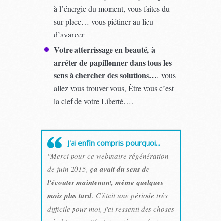
à l’énergie du moment, vous faites du
sur place… vous piétiner au lieu
d’avancer…
Votre atterrissage en beauté, à
arrêter de papillonner dans tous les
sens à chercher des solutions…
. vous
allez vous trouver vous, Être vous c’est
la clef de votre Liberté….
J'ai enfin compris pourquoi...
"Merci pour ce webinaire régénération
de juin 2015,
ça avait du sens de
l'écouter maintenant, même quelques
mois plus tard
. C'était une période très
difficile pour moi, j'ai ressenti des choses