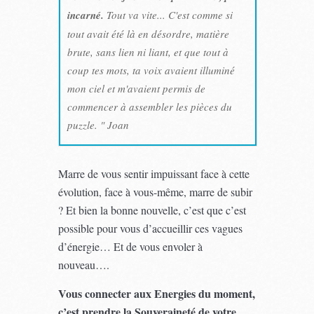
incarné.
Tout va vite... C'est comme si
tout avait été là en désordre, matière
brute, sans lien ni liant, et que tout à
coup tes mots, ta voix avaient illuminé
mon ciel et m'avaient permis de
commencer à assembler les pièces du
puzzle. " Joan
Marre de vous sentir impuissant face à cette
évolution, face à vous-même, marre de subir
? Et bien la bonne nouvelle, c’est que c’est
possible pour vous d’accueillir ces vagues
d’énergie… Et de vous envoler à
nouveau….
Vous connecter aux Energies du moment,
c’est prendre la Souveraineté de votre