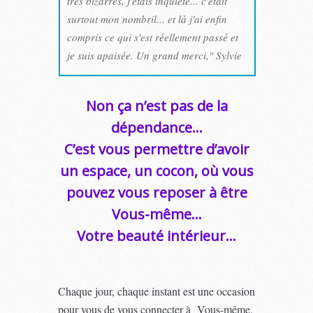
très bizarres, j'étais inquiète... c'était
surtout mon nombril... et là j'ai enfin
compris ce qui s'est réellement passé et
je suis apaisée. Un grand merci," Sylvie
Non ça n’est pas de la
dépendance…
C’est vous permettre d’avoir
un espace, un cocon, où vous
pouvez vous reposer à être
Vous-même…
Votre beauté intérieur…
Chaque jour, chaque instant est une occasion
pour vous de vous connecter à Vous-même,