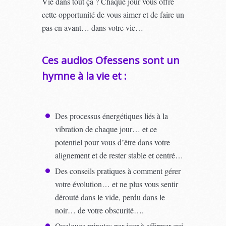
Vie dans tout ça ? Chaque jour vous offre
cette opportunité de vous aimer et de faire un
pas en avant… dans votre vie…
Ces audios Ofessens sont un
hymne à la vie et :
Des processus énergétiques liés à la
vibration de chaque jour… et ce
potentiel pour vous d’être dans votre
alignement et de rester stable et centré…
Des conseils pratiques à comment gérer
votre évolution… et ne plus vous sentir
dérouté dans le vide, perdu dans le
noir… de votre obscurité….
Quelques minutes par jour à affirmer qui