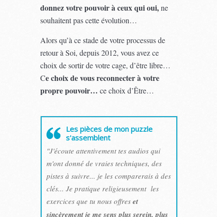
donnez votre pouvoir à ceux qui oui,
ne
souhaitent pas cette évolution…
Alors qu’à ce stade de votre processus de
retour à Soi, depuis 2012, vous avez ce
choix de sortir de votre cage, d’être libre…
e choix de vous reconnecter à votre
C
propre pouvoir…
ce choix d’Être…
Les pièces de mon puzzle
s'assemblent
"J'écoute attentivement tes audios qui
m'ont donné de vraies techniques, des
pistes à suivre... je les comparerais à des
clés... Je pratique religieusement les
exercices que tu nous offres
et
sincèrement je me sens plus serein, plus