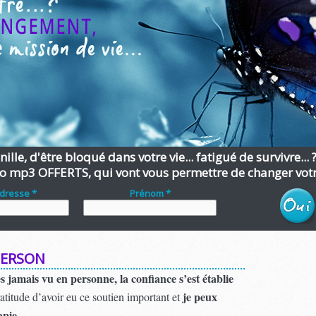
ille, d'être bloqué dans votre vie... fatigué de survivre... 
o mp3 OFFERTS, qui vont vous permettre de changer votre
adresse *
Prénom *
BERSON
jamais vu en personne, la confiance s’est établie
je peux
ratitude d’avoir eu ce soutien important et
apie.