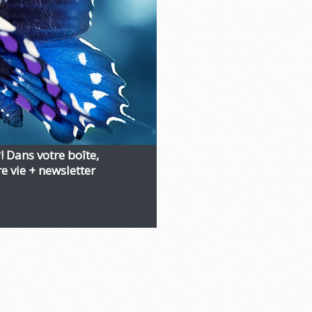
?! Dans votre boîte,
 vie + newsletter