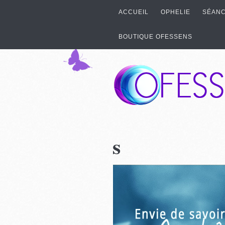
ACCUEIL
OPHELIE
SÉANC
BOUTIQUE OFESSENS
s