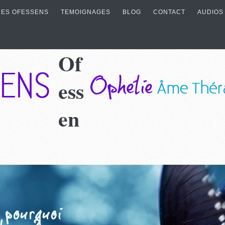
ES OFESSENS
TEMOIGNAGES
BLOG
CONTACT
AUDIOS
Of
ess
en