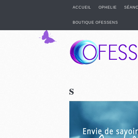
ACCUEIL
OPHELIE
SÉANC
BOUTIQUE OFESSENS
s