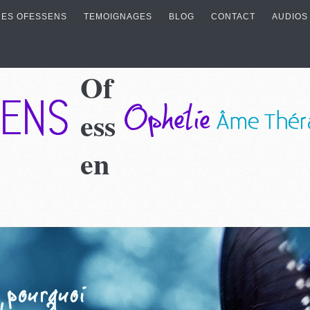
ES OFESSENS
TEMOIGNAGES
BLOG
CONTACT
AUDIOS
Of
ess
en