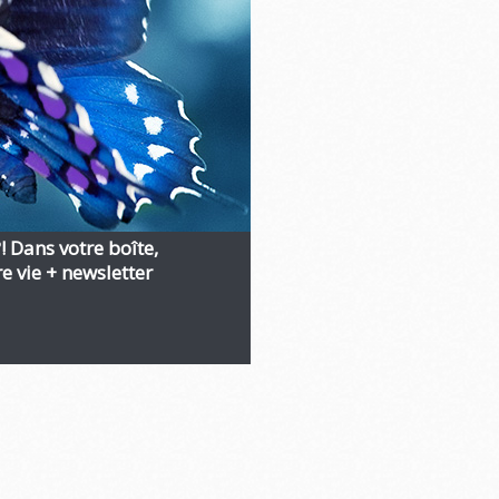
?! Dans votre boîte,
 vie + newsletter