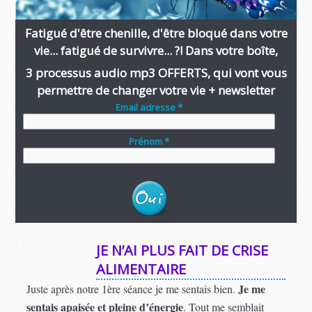
Fatigué d'être chenille, d'être bloqué dans votre
vie... fatigué de survivre... ?! Dans votre boîte,
3 processus audio mp3 OFFERTS, qui vont vous
permettre de changer votre vie + newsletter
Email adresse *
Prénom *
JE N’AI PLUS FAIT DE CRISE
ALIMENTAIRE
Je me
Juste après notre 1ère séance je me sentais bien.
sentais apaisée et pleine d’énergie
. Tout me semblait