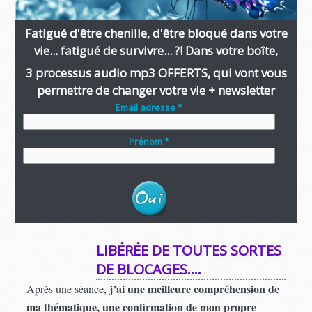
Fatigué d'être chenille, d'être bloqué dans votre
vie... fatigué de survivre... ?! Dans votre boîte,
3 processus audio mp3 OFFERTS, qui vont vous
permettre de changer votre vie + newsletter
Email adresse *
Prénom *
LIBÉRÉE DE TOUTES SORTES
DE BLOCAGES….
j’ai une meilleure compréhension de
Après une séance,
ma thématique, une confirmation de mon propre