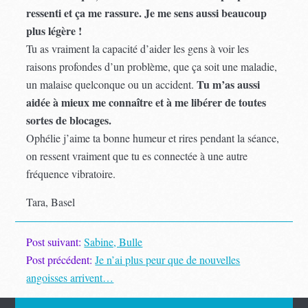
ressenti et ça me rassure. Je me sens aussi beaucoup
plus légère !
Tu as vraiment la capacité d’aider les gens à voir les
raisons profondes d’un problème, que ça soit une maladie,
Tu m’as aussi
un malaise quelconque ou un accident.
aidée à mieux me connaître et à me libérer de toutes
sortes de blocages.
Ophélie j’aime ta bonne humeur et rires pendant la séance,
on ressent vraiment que tu es connectée à une autre
fréquence vibratoire.
Tara, Basel
Post suivant:
Sabine, Bulle
Post précédent:
Je n’ai plus peur que de nouvelles
angoisses arrivent…