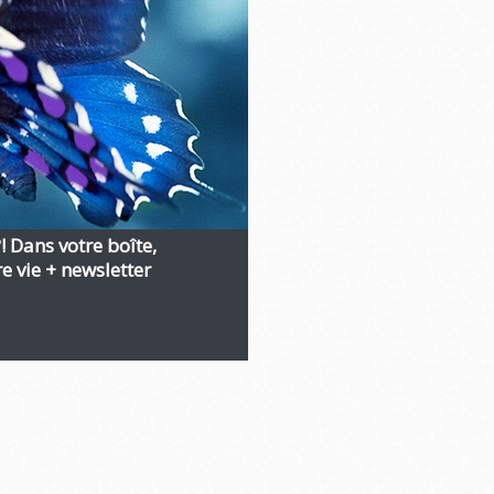
?! Dans votre boîte,
 vie + newsletter