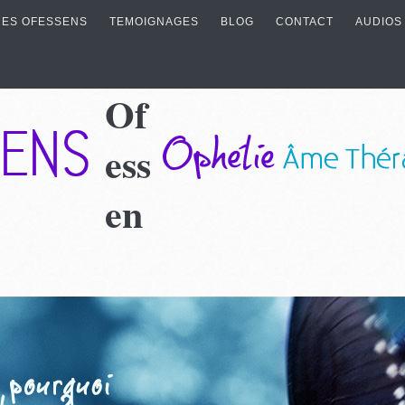
ES OFESSENS
TEMOIGNAGES
BLOG
CONTACT
AUDIOS
Of
ess
en