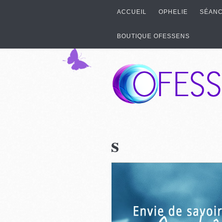
ACCUEIL
OPHELIE
SÉANC
BOUTIQUE OFESSENS
s