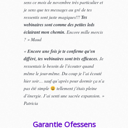
sens ce mois de novembre très particulier et
je sens que tes messages au gré de tes
ressentis sont juste magiques!!!
Tes
webinaires sont comme des petites leds
éclairant mon chemin.
Encore mille mercis
? » Maud
«
Encore une fois je te confirme qu’en
différé, tes webinaires sont très efficaces.
Je
ressentais le besoin de l’écouter quand
même le jour-même. Du coup je l’ai écouté
hier soir… sauf qu’après pour dormir ça n’a
pas été simple
tellement j’étais pleine
d’énergie. J’ai senti une sacrée expansion. »
Patricia
Ga
rantie
Ofessens