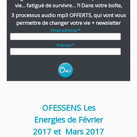
vie... fatigué de survivre... ?! Dans votre boîte,
3 processus audio mp3 OFFERTS, qui vont vous
permettre de changer votre vie + newsletter
Email adresse *
Prénom *
OFESSENS Les
Energies de Février
2017 et Mars 2017