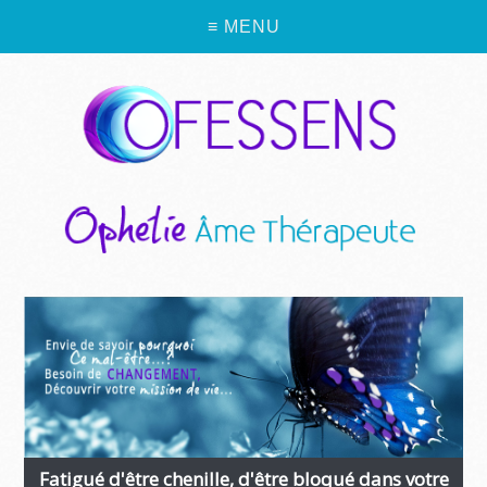
≡ MENU
Fatigué d'être chenille, d'être bloqué dans votre