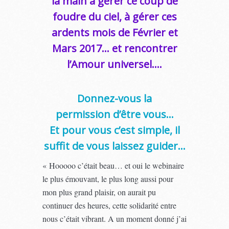
la main à gérer ce coup de
foudre du ciel, à gérer ces
ardents mois de Février et
Mars 2017… et rencontrer
l’Amour universel….
Donnez-vous la
permission d’être vous…
Et pour vous c’est simple, il
suffit de vous laissez guider…
« Hooooo c’était beau… et oui le webinaire
le plus émouvant, le plus long aussi pour
mon plus grand plaisir, on aurait pu
continuer des heures, cette solidarité entre
nous c’était vibrant. A un moment donné j’ai