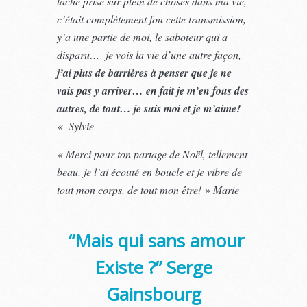
lâché prise sur plein de choses dans ma vie,
c’était complètement fou cette transmission,
y’a une partie de moi, le saboteur qui a
disparu… je vois la vie d’une autre façon,
j’ai plus de barrières à penser que je ne
vais pas y arriver… en fait je m’en fous des
autres, de tout… je suis moi et je m’aime!
« Sylvie
« Merci pour ton partage de Noël, tellement
beau, je l’ai écouté en boucle et je vibre de
tout mon corps, de tout mon être! » Marie
“Mais qui sans amour
Existe ?” Serge
Gainsbourg