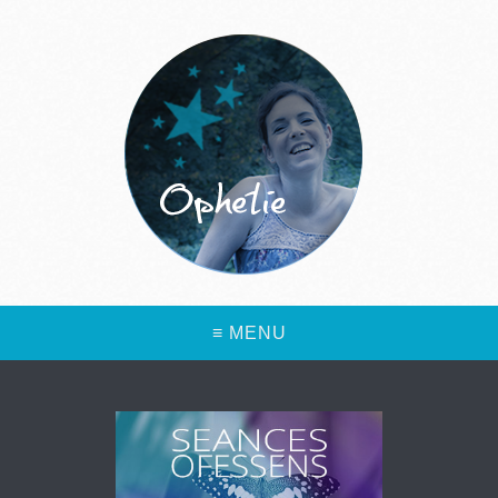
≡ MENU