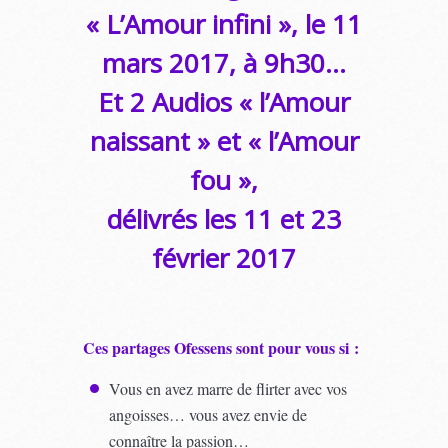
« L’Amour infini », le 11
mars 2017, à 9h30…
Et 2 Audios « l’Amour
naissant » et « l’Amour
fou »,
délivrés les 11 et 23
février 2017
Ces partages Ofessens sont pour vous si :
Vous en avez marre de flirter avec vos
angoisses… vous avez envie de
connaître la passion…