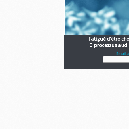
Fatigué d'être chen
3 processus audi
Email 