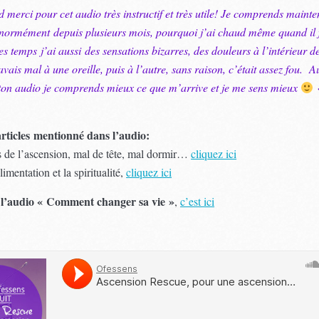
 merci pour cet audio très instructif et très utile! Je comprends maint
énormément depuis plusieurs mois, pourquoi j’ai chaud même quand il 
s temps j’ai aussi des sensations bizarres, des douleurs à l’intérieur de
vais mal à une oreille, puis à l’autre, sans raison, c’était assez fou. 
t ton audio je comprends mieux ce que m’arrive et je me sens mieux
 articles mentionné dans l’audio:
 de l’ascension, mal de tête, mal dormir…
cliquez ici
alimentation et la spiritualité,
cliquez ici
 l’audio « Comment changer sa vie »
,
c’est ici