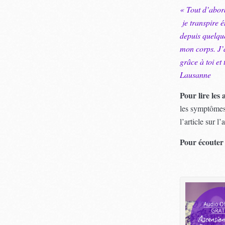
« Tout d’abord
je transpire 
depuis quelque
mon corps. J’a
grâce à toi e
Lausanne
Pour lire les
les symptômes
l’article sur l’
Pour écouter