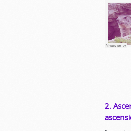
2. Asce
ascensi