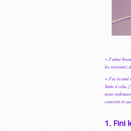
« J’aime beauc
les ressentez
« J’ai écouté
Suite à cela, 
nous redonnes
concrets et au
1. Fini