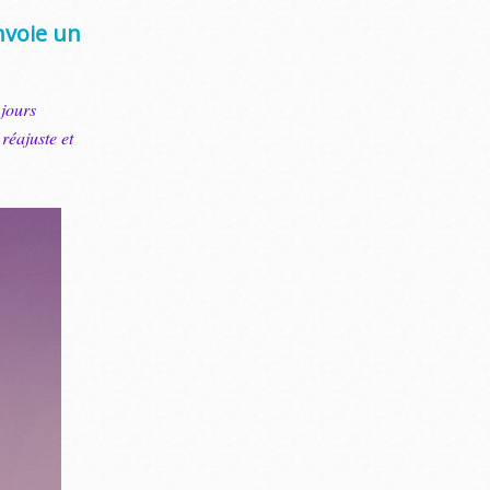
envoie un
 jours
réajuste et