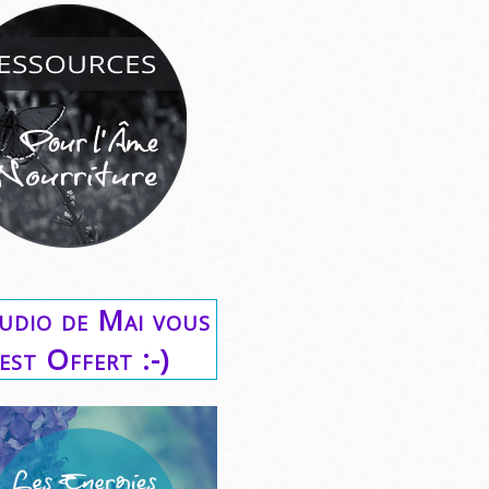
udio de Mai vous
est Offert :-)