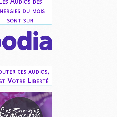
Les Audios des
nergies du mois
sont sur
outer ces audios,
est Votre Liberté