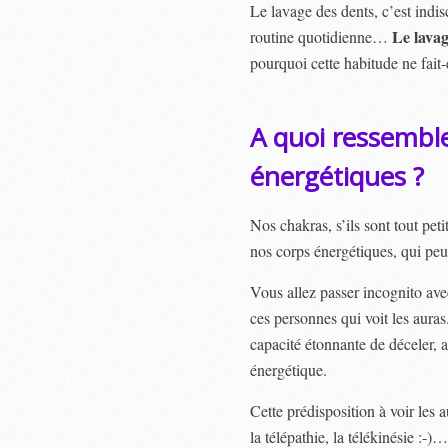
Le lavage des dents, c’est indi
Le lavag
routine quotidienne…
pourquoi cette habitude ne fait
A quoi ressemble
énergétiques ?
Nos chakras, s’ils sont tout pet
nos corps énergétiques, qui peu
Vous allez passer incognito avec
ces personnes qui voit les aura
capacité étonnante de déceler, a
énergétique.
Cette prédisposition à voir les
la télépathie, la télékinésie :-)