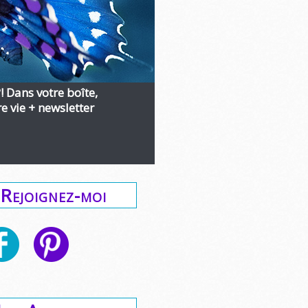
?! Dans votre boîte,
 vie + newsletter
Rejoignez-moi