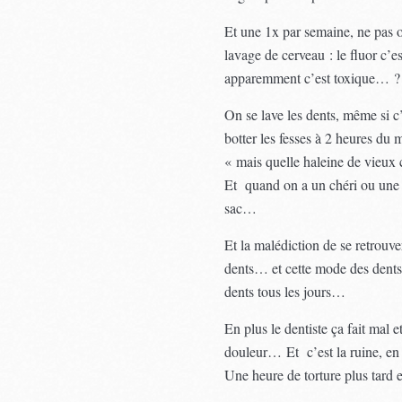
Et une 1x par semaine, ne pas 
lavage de cerveau : le fluor c’
apparemment c’est toxique… ?
On se lave les dents, même si
botter les fesses à 2 heures du 
« mais quelle haleine de vieux
Et quand on a un chéri ou une c
sac…
Et la malédiction de se retrouve
dents… et cette mode des dents 
dents tous les jours…
En plus le dentiste ça fait mal e
douleur… Et c’est la ruine, en
Une heure de torture plus tard 