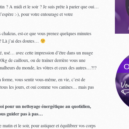
in ? A midi et le soir ? Je suis prête à parier que oui…
’espère :-), pour votre entourage et votre
s chakras, est-ce que vous prenez quelques minutes
 ? Là j’ai des doutes…
sé, usé… avec cette impression d’être dans un nuage
30kg de cailloux, ou de traîner derrière vous une
s malheurs du monde, les vôtres et ceux des autres…?!?
a forme, vous sentir vous-même, en vie, c’est de
 tous les jours, et oui comme vos canines… mais pas
loi pour un nettoyage énergétique au quotidien,
vous guider pas à pas…
matin et le soir, pour astiquer et équilibrer vos corps