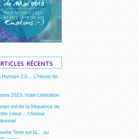
rticles récents
n Humain 2.0… L’Heure de
e
ions 2023, Votre Libération
corps est de la fréquence de
votre coeur… l’Amour
itionnel
velle Terre est là… au