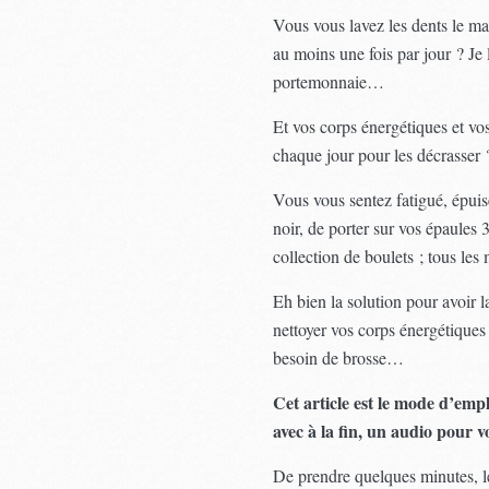
Vous vous lavez les dents le mat
au moins une fois par jour ? Je l
portemonnaie…
Et vos corps énergétiques et vo
chaque jour pour les décrasser
Vous vous sentez fatigué, épui
noir, de porter sur vos épaules 
collection de boulets ; tous le
Eh bien la solution pour avoir l
nettoyer vos corps énergétiques
besoin de brosse…
Cet article est le mode d’emp
avec à la fin, un audio pour 
De prendre quelques minutes, le 