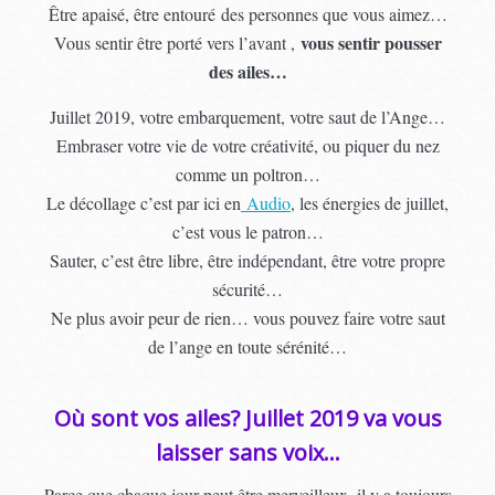
Être apaisé, être entouré des personnes que vous aimez…
vous sentir pousser
Vous sentir être porté vers l’avant ,
des ailes…
Juillet 2019, votre embarquement, votre saut de l’Ange…
Embraser votre vie de votre créativité, ou piquer du nez
comme un poltron…
Le décollage c’est par ici en
Audio
, les énergies de juillet,
c’est vous le patron…
Sauter, c’est être libre, être indépendant, être votre propre
sécurité…
Ne plus avoir peur de rien… vous pouvez faire votre saut
de l’ange en toute sérénité…
Où sont vos ailes? Juillet 2019 va vous
laisser sans voix…
Parce que chaque jour peut être merveilleux, il y a toujours