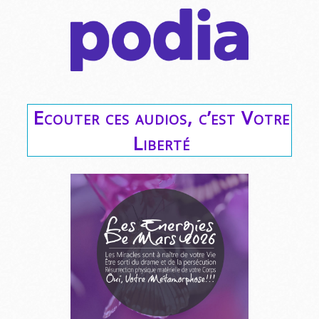
Ecouter ces audios, c’est Votre
Liberté