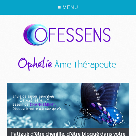
≡ MENU
Fatigué d'être chenille, d'être bloqué dans votre