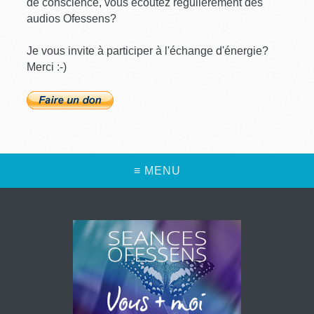
de conscience, vous écoutez régulièrement des
audios Ofessens?
Je vous invite à participer à l'échange d'énergie?
Merci :-)
≡ MENU