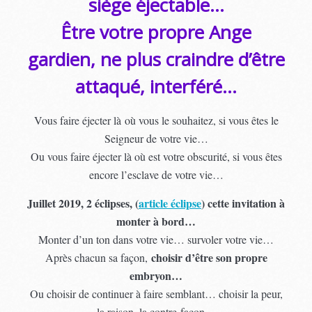
siège éjectable…
Être votre propre Ange
gardien, ne plus craindre d’être
attaqué, interféré…
Vous faire éjecter là où vous le souhaitez, si vous êtes le
Seigneur de votre vie…
Ou vous faire éjecter là où est votre obscurité, si vous êtes
encore l’esclave de votre vie…
Juillet 2019, 2 éclipses, (
article éclipse
) cette invitation à
monter à bord…
Monter d’un ton dans votre vie… survoler votre vie…
choisir d’être son propre
Après chacun sa façon,
embryon…
Ou choisir de continuer à faire semblant… choisir la peur,
la raison, la contre-façon…