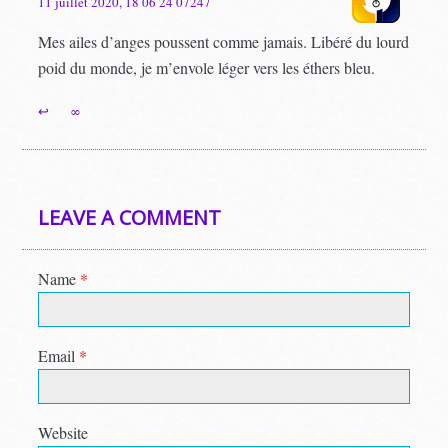
11 juillet 2020, 18 06 24 07247
Mes ailes d’anges poussent comme jamais. Libéré du lourd
poid du monde, je m’envole léger vers les éthers bleu.
↩
∞
LEAVE A COMMENT
Name
*
Email
*
Website