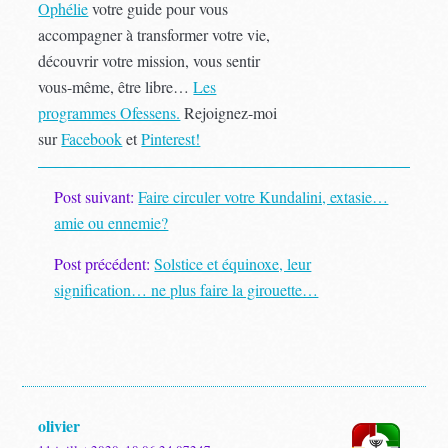
Ophélie
votre guide pour vous
accompagner à transformer votre vie,
découvrir votre mission, vous sentir
vous-même, être libre…
Les
programmes Ofessens.
Rejoignez-moi
sur
Facebook
et
Pinterest!
Post suivant:
Faire circuler votre Kundalini, extasie…
amie ou ennemie?
Post précédent:
Solstice et équinoxe, leur
signification… ne plus faire la girouette…
olivier