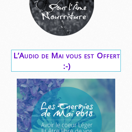
L’Audio de Mai vous est Offert
:-)