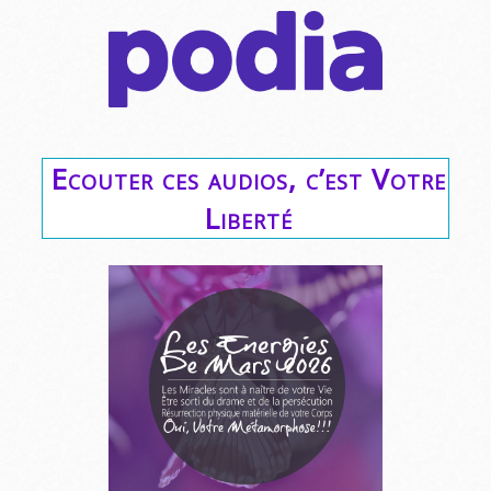
Ecouter ces audios, c’est Votre
Liberté