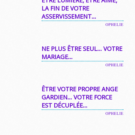
ÊTRE LUMIÈRE, ÊTRE AIMÉ,
LA FIN DE VOTRE
ASSERVISSEMENT…
OPHELIE
NE PLUS ÊTRE SEUL… VOTRE
MARIAGE…
OPHELIE
ÊTRE VOTRE PROPRE ANGE
GARDIEN… VOTRE FORCE
EST DÉCUPLÉE…
OPHELIE