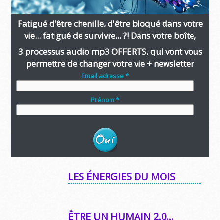
Fatigué d'être chenille, d'être bloqué dans votre
vie... fatigué de survivre... ?! Dans votre boîte,
3 processus audio mp3 OFFERTS, qui vont vous
permettre de changer votre vie + newsletter
Email adresse *
Prénom *
LES ÉNERGIES DU MOIS
ÊTRE UN HUMAIN 2.0…