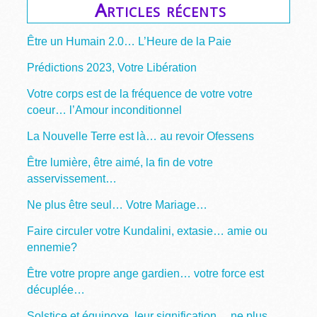
Articles récents
Être un Humain 2.0… L’Heure de la Paie
Prédictions 2023, Votre Libération
Votre corps est de la fréquence de votre votre
coeur… l’Amour inconditionnel
La Nouvelle Terre est là… au revoir Ofessens
Être lumière, être aimé, la fin de votre
asservissement…
Ne plus être seul… Votre Mariage…
Faire circuler votre Kundalini, extasie… amie ou
ennemie?
Être votre propre ange gardien… votre force est
décuplée…
Solstice et équinoxe, leur signification… ne plus