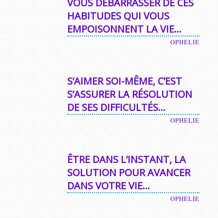
VOUS DÉBARRASSER DE CES
HABITUDES QUI VOUS
EMPOISONNENT LA VIE…
OPHELIE
S’AIMER SOI-MÊME, C’EST
S’ASSURER LA RÉSOLUTION
DE SES DIFFICULTÉS…
OPHELIE
ÊTRE DANS L’INSTANT, LA
SOLUTION POUR AVANCER
DANS VOTRE VIE…
OPHELIE