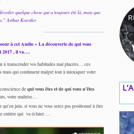
évoiler quelque chose qui a toujours été là, mais que
s.” Arthur Koestler
 coeur à cet Audio « La découverte de qui vous
i 2017 , il va….
n à transcender vos habitudes mal placées… ces
s mais qui continuent malgré tout à intoxiquer votre
L’A
qui vous êtes et de qui vous n’êtes
 conscience de
nts, votre maîtrise…
qu’en juin, si vous ne vous serez pas positionné à être
te entière qui va éclater….