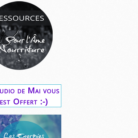
udio de Mai vous
est Offert :-)