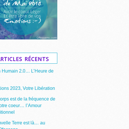
rticles récents
n Humain 2.0… L’Heure de
e
ions 2023, Votre Libération
corps est de la fréquence de
votre coeur… l’Amour
itionnel
velle Terre est là… au