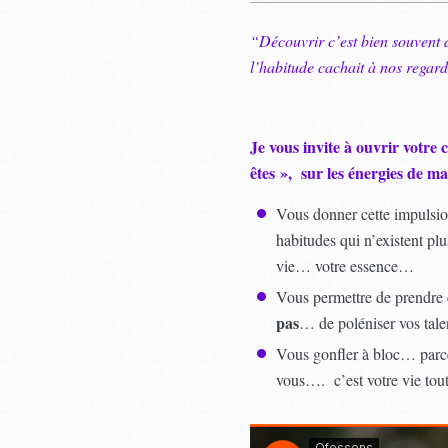
“Découvrir c’est bien souvent d
l’habitude cachait à nos regard
Je vous invite à ouvrir votre
êtes », sur les énergies de ma
Vous donner cette impulsio
habitudes qui n’existent plu
vie… votre essence…
Vous permettre de prendre
pas
… de poléniser vos tale
Vous gonfler à bloc… parce 
vous…. c’est votre vie tou