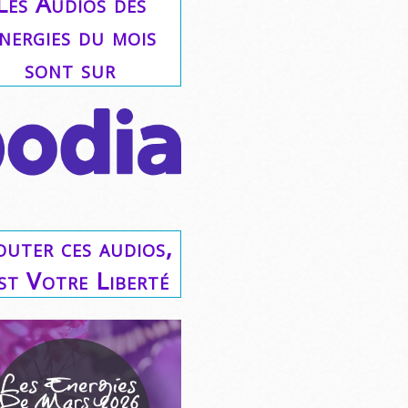
Les Audios des
nergies du mois
sont sur
outer ces audios,
est Votre Liberté