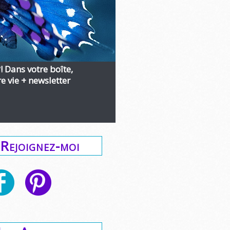
?! Dans votre boîte,
 vie + newsletter
Rejoignez-moi