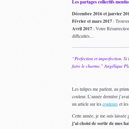
Les partages collectifs mentio
Décembre 2016 et janvier 20
Février et mars 2017
: Trouver
Avril 2017
: Votre Résurrectio
difficultés…
“Perfection et imperfection. Si 
faire le charme.” Angélique Pl
Les tulipes me parlent, au print
couleur. L’année dernière j’avais
un article sur les
couleurs
et les
Cette année, je me suis laissée 
j’ai choisi de sortir de mes h