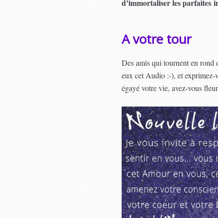
d’immortaliser les parfaites
A votre tour
Des amis qui tournent en rond d
eux cet Audio :-), et exprimez-v
égayé votre vie, avez-vous fleu