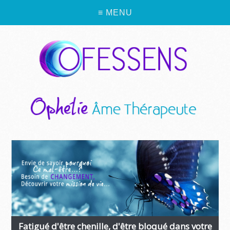
≡ MENU
Fatigué d'être chenille, d'être bloqué dans votre