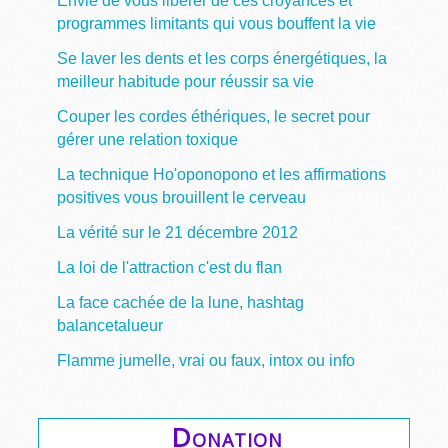
Envie de vous libérer de ces croyances et
programmes limitants qui vous bouffent la vie
Se laver les dents et les corps énergétiques, la
meilleur habitude pour réussir sa vie
Couper les cordes éthériques, le secret pour
gérer une relation toxique
La technique Ho'oponopono et les affirmations
positives vous brouillent le cerveau
La vérité sur le 21 décembre 2012
La loi de l'attraction c'est du flan
La face cachée de la lune, hashtag
balancetalueur
Flamme jumelle, vrai ou faux, intox ou info
Donation