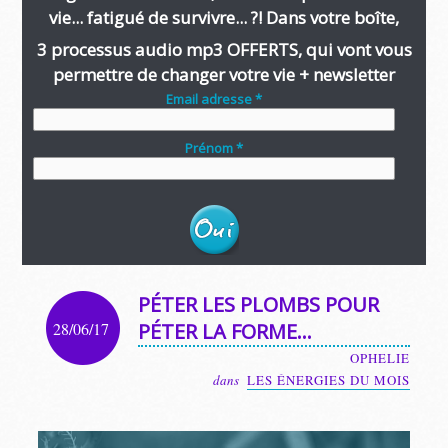
vie... fatigué de survivre... ?! Dans votre boîte,
3 processus audio mp3 OFFERTS, qui vont vous
permettre de changer votre vie + newsletter
Email adresse *
Prénom *
PÉTER LES PLOMBS POUR
28/06/17
PÉTER LA FORME…
OPHELIE
dans
LES ÉNERGIES DU MOIS