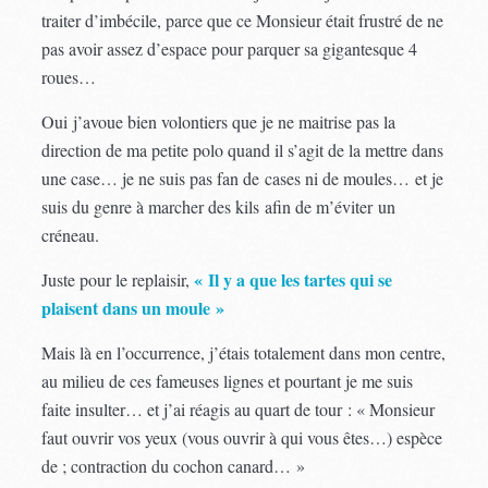
traiter d’imbécile, parce que ce Monsieur était frustré de ne
pas avoir assez d’espace pour parquer sa gigantesque 4
roues…
Oui j’avoue bien volontiers que je ne maitrise pas la
direction de ma petite polo quand il s’agit de la mettre dans
une case… je ne suis pas fan de cases ni de moules… et je
suis du genre à marcher des kils afin de m’éviter un
créneau.
« Il y a que les tartes qui se
Juste pour le replaisir,
plaisent dans un moule »
Mais là en l’occurrence, j’étais totalement dans mon centre,
au milieu de ces fameuses lignes et pourtant je me suis
faite insulter… et j’ai réagis au quart de tour : « Monsieur
faut ouvrir vos yeux (vous ouvrir à qui vous êtes…) espèce
de ; contraction du cochon canard… »