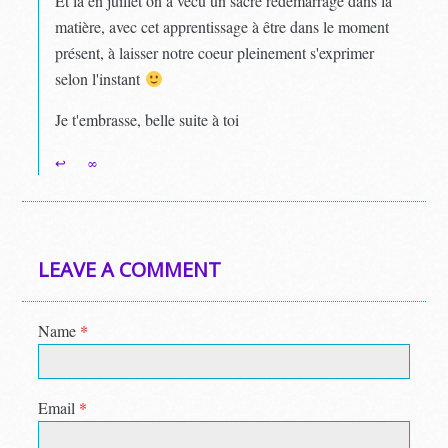
Et là en juillet on a vécu un sacré redémarrage dans la
matière, avec cet apprentissage à être dans le moment
présent, à laisser notre coeur pleinement s'exprimer
selon l'instant
Je t'embrasse, belle suite à toi
↩
∞
LEAVE A COMMENT
Name
*
Email
*