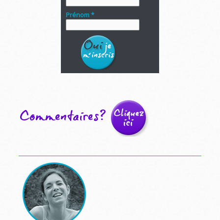
Prénom *