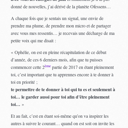
donné de nouvelles, j’ai dérivé de la planète Ofessens…
A chaque fois que je sentais un signal, une envie de
prendre ma plume, de prendre mon micro et de partager
avec vous mes ressentis… je recevais une décharge de ma
petite voix qui me disait :
« Ophélie, on est en pleine récapitulation de ce début
d’année, de ces 6 derniers mois, afin que tu puisses
ème
commencer cette 2
partie de 2017 en étant pleinement
toi, c’est important que tu apprennes encore à te donner à
toi en priorité ;
te permettre de te donner à toi qui tu es et seulement à
toi… le garder aussi pour toi afin d’être pleinement
toi…
»
Et au fait, c’est en étant soi-même qu’on va inspirer les
autres à suivre le courant… quand on est soit on invite les