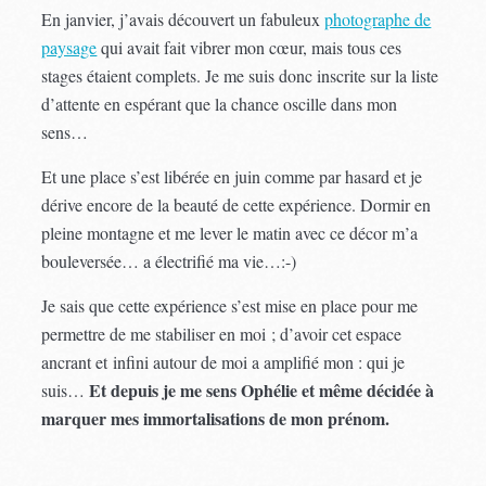
En janvier, j’avais découvert un fabuleux
photographe de
paysage
qui avait fait vibrer mon cœur, mais tous ces
stages étaient complets. Je me suis donc inscrite sur la liste
d’attente en espérant que la chance oscille dans mon
sens…
Et une place s’est libérée en juin comme par hasard et je
dérive encore de la beauté de cette expérience. Dormir en
pleine montagne et me lever le matin avec ce décor m’a
bouleversée… a électrifié ma vie…:-)
Je sais que cette expérience s’est mise en place pour me
permettre de me stabiliser en moi ; d’avoir cet espace
ancrant et infini autour de moi a amplifié mon : qui je
Et depuis je me sens Ophélie et même décidée à
suis…
marquer mes immortalisations de mon prénom.