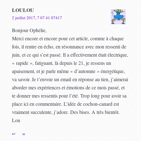
LOULOU
2 juillet 2017, 7 07 41 07417
Bonjour Ophélie,
Merci encore et encore pour cet article, comme à chaque
fois, il rentre en écho, en résonnance avec mon ressenti de
juin, et ce qui s’est passé. Il a effectivement était électrique,
« rapide », fatiguant, là depuis le 21, je ressens un
apaisement, et je parle même « d’automne » énergétique,
va savoir. Je t’envoie un email en réponse au tien, j’aimerai
aborder mes expériences et émotions de ce mois passé, et
te donner mes ressentis pour l’été. Trop long pour avoir sa
place ici en commentaire. L’idée de cochon-canard est
vraiment succulente, j’adore. Des bises. A très bientôt.
Lou
↩
∞