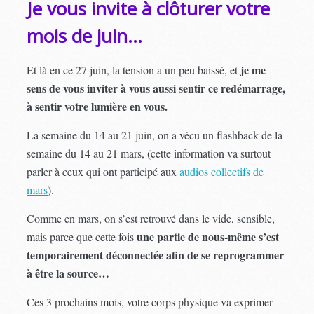
Je vous invite à clôturer votre
mois de juin…
je me
Et là en ce 27 juin, la tension a un peu baissé, et
sens de vous inviter à vous aussi sentir ce redémarrage,
à sentir votre lumière en vous.
La semaine du 14 au 21 juin, on a vécu un flashback de la
semaine du 14 au 21 mars, (cette information va surtout
parler à ceux qui ont participé aux
audios collectifs de
mars
).
Comme en mars, on s’est retrouvé dans le vide, sensible,
une partie de nous-même s’est
mais parce que cette fois
temporairement déconnectée afin de se reprogrammer
à être la source…
Ces 3 prochains mois, votre corps physique va exprimer