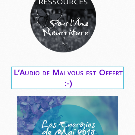
L’Audio de Mai vous est Offert
:-)