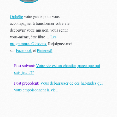
Ophélie
votre guide pour vous
accompagner à transformer votre vie,
découvrir votre mission, vous sentir
vous-même, être libre…
Les
programmes Ofessens.
Rejoignez-moi
sur
Facebook
et
Pinterest!
Post suivant:
Votre vie est un chantier, parce que qui
suis-je…?!?
Post précédent:
Vous débarrasser de ces habitudes qui
vous empoisonnent la vie…