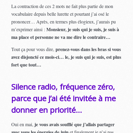
La contraction de ces 2 mots ne fait plus partie de mon
vocabulaire depuis belle lurette et pourtant j’ai osé le
prononcer… Après, en termes plus élogieux, j’aurais pu
Monsieur, je suis qui je suis, je suis à
m’exprimer ainsi :
ma place et personne ne va me dire le contraire…
prenez-vous dans les bras si vous
Tout ça pour vous dire,
avez disjoncté ce mois-ci… le, je suis qui je suis, est plus
fort que tout…
Silence radio, fréquence zéro,
parce que j’ai été invitée à me
donner en priorité…
je vous avais soufflé que j’allais partager
Oui en mai,
avec vous les énergies de juin
et finalement je n’ai pas