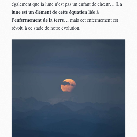
La
également que la lune n’est pas un enfant de chœur…
lune est un élément de cette équation liée à
l’enfermement de la terre…
mais cet enfermement est
révolu à ce stade de notre évolution.