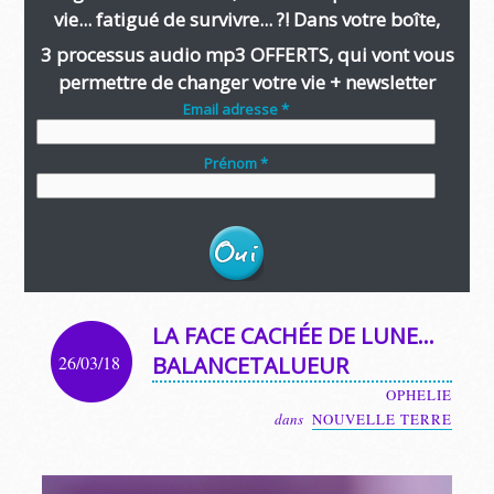
vie... fatigué de survivre... ?! Dans votre boîte,
3 processus audio mp3 OFFERTS, qui vont vous
permettre de changer votre vie + newsletter
Email adresse *
Prénom *
LA FACE CACHÉE DE LUNE…
26/03/18
BALANCETALUEUR
OPHELIE
dans
NOUVELLE TERRE