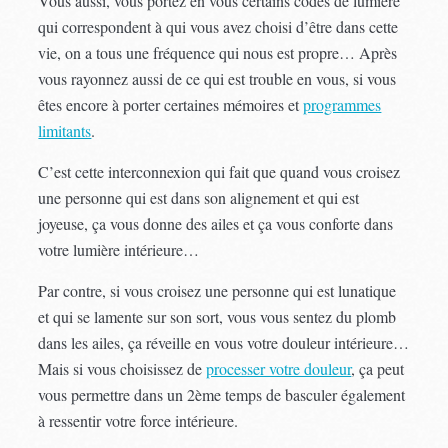
Vous aussi, vous portez en vous certains codes de lumière
qui correspondent à qui vous avez choisi d’être dans cette
vie, on a tous une fréquence qui nous est propre… Après
vous rayonnez aussi de ce qui est trouble en vous, si vous
êtes encore à porter certaines mémoires et
programmes
limitants
.
C’est cette interconnexion qui fait que quand vous croisez
une personne qui est dans son alignement et qui est
joyeuse, ça vous donne des ailes et ça vous conforte dans
votre lumière intérieure…
Par contre, si vous croisez une personne qui est lunatique
et qui se lamente sur son sort, vous vous sentez du plomb
dans les ailes, ça réveille en vous votre douleur intérieure…
Mais si vous choisissez de
processer votre douleur
, ça peut
vous permettre dans un 2ème temps de basculer également
à ressentir votre force intérieure.