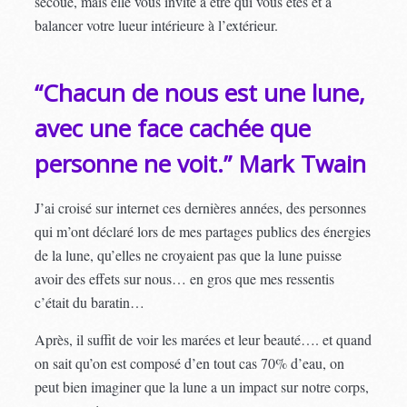
secoue, mais elle vous invite à être qui vous êtes et à
balancer votre lueur intérieure à l’extérieur.
“Chacun de nous est une lune,
avec une face cachée que
personne ne voit.” Mark Twain
J’ai croisé sur internet ces dernières années, des personnes
qui m’ont déclaré lors de mes partages publics des énergies
de la lune, qu’elles ne croyaient pas que la lune puisse
avoir des effets sur nous… en gros que mes ressentis
c’était du baratin…
Après, il suffit de voir les marées et leur beauté…. et quand
on sait qu’on est composé d’en tout cas 70% d’eau, on
peut bien imaginer que la lune a un impact sur notre corps,