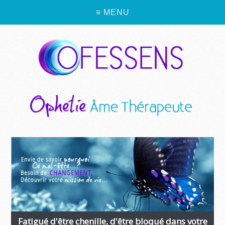
≡ MENU
Fatigué d'être chenille, d'être bloqué dans votre