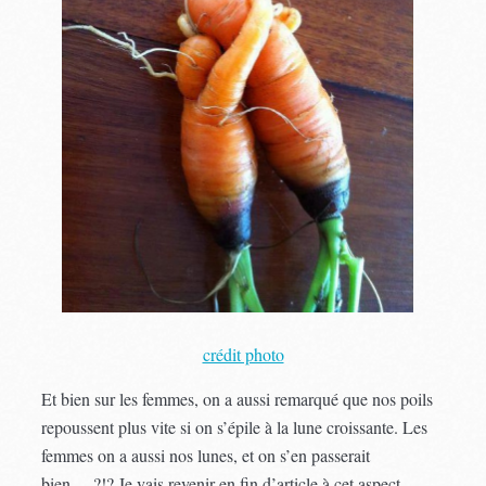
crédit photo
Et bien sur les femmes, on a aussi remarqué que nos poils
repoussent plus vite si on s’épile à la lune croissante. Les
femmes on a aussi nos lunes, et on s’en passerait
bien… ?!? Je vais revenir en fin d’article à cet aspect