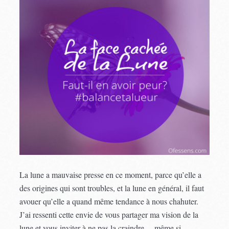
La lune a mauvaise presse en ce moment, parce qu’elle a
des origines qui sont troubles, et la lune en général, il faut
avouer qu’elle a quand même tendance à nous chahuter.
J’ai ressenti cette envie de vous partager ma vision de la
lune et vous inviter à ne pas la craindre… même si