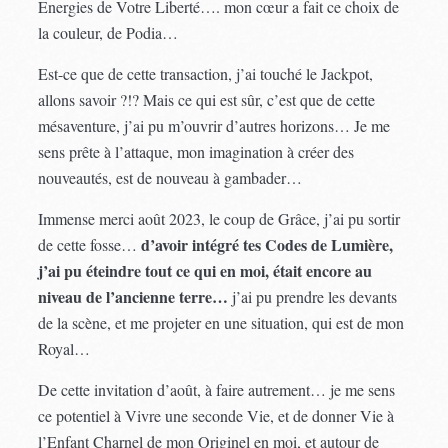
Energies de Votre Liberté…. mon cœur a fait ce choix de
la couleur, de Podia…
Est-ce que de cette transaction, j’ai touché le Jackpot,
allons savoir ?!? Mais ce qui est sûr, c’est que de cette
mésaventure, j’ai pu m’ouvrir d’autres horizons… Je me
sens prête à l’attaque, mon imagination à créer des
nouveautés, est de nouveau à gambader…
Immense merci août 2023, le coup de Grâce, j’ai pu sortir
d’avoir intégré tes Codes de Lumière,
de cette fosse…
j’ai pu éteindre tout ce qui en moi, était encore au
niveau de l’ancienne terre…
j’ai pu prendre les devants
de la scène, et me projeter en une situation, qui est de mon
Royal…
De cette invitation d’août, à faire autrement… je me sens
ce potentiel à Vivre une seconde Vie, et de donner Vie à
l’Enfant Charnel de mon Originel en moi, et autour de