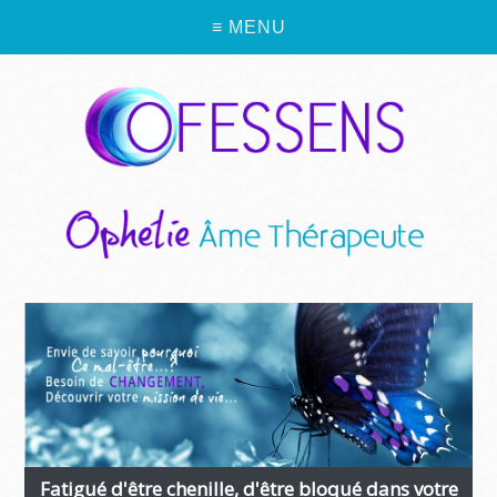
≡ MENU
Fatigué d'être chenille, d'être bloqué dans votre