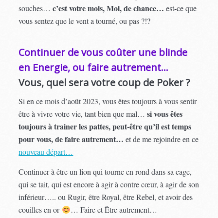
c’est votre mois, Moi, de chance…
souches…
est-ce que
vous sentez que le vent a tourné, ou pas ?!?
Continuer de vous coûter une blinde
en Energie, ou faire autrement…
Vous, quel sera votre coup de Poker ?
Si en ce mois d’août 2023, vous êtes toujours à vous sentir
si vous êtes
être à vivre votre vie, tant bien que mal…
toujours à trainer les pattes, peut-être qu’il est temps
pour vous, de faire autrement…
et de me rejoindre en ce
nouveau départ…
Continuer à être un lion qui tourne en rond dans sa cage,
qui se tait, qui est encore à agir à contre cœur, à agir de son
inférieur….. ou Rugir, être Royal, être Rebel, et avoir des
couilles en or
… Faire et Être autrement…