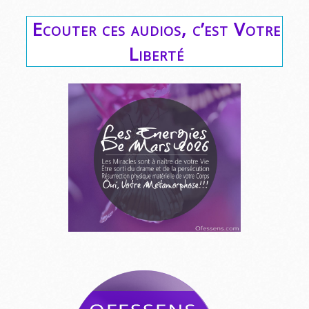
Ecouter ces audios, c’est Votre
Liberté