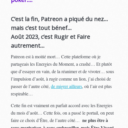
C’est la fin, Patreon a piqué du nez…
mais c’est tout bénef…
Août 2023, c’est Rugir et Faire
autrement…
Patreon est à moitié mort… Cette plateforme où je
partageais les Energies du Moment, a crashé… Et plutôt
que d’essayer en vain, de la réanimer et de vivoter… sous
l’impulsion d’août, à rugir comme un lion, j’ai choisi de
passer de l’autre côté,
de migrer ailleurs
, où l’air est plus
respirable…
Cette fin est vraiment en parfait accord avec les Energies
du mois d’août… Cette fois, on a passé le portail, on peut
ne plus être à
faire ce choix d’Être, de l’autre côté…
vous martyriser, à vous embrouiller, mais Être Vivant