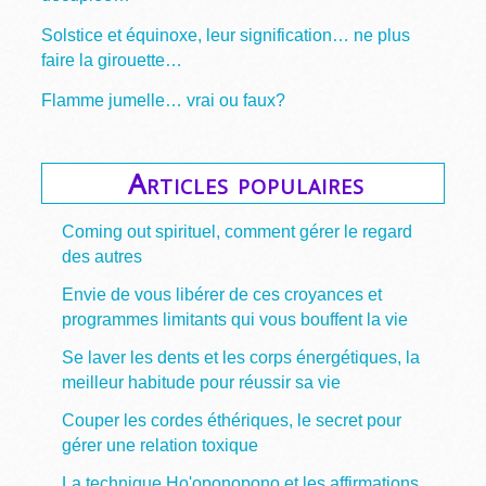
Solstice et équinoxe, leur signification… ne plus
faire la girouette…
Flamme jumelle… vrai ou faux?
Articles populaires
Coming out spirituel, comment gérer le regard
des autres
Envie de vous libérer de ces croyances et
programmes limitants qui vous bouffent la vie
Se laver les dents et les corps énergétiques, la
meilleur habitude pour réussir sa vie
Couper les cordes éthériques, le secret pour
gérer une relation toxique
La technique Ho'oponopono et les affirmations