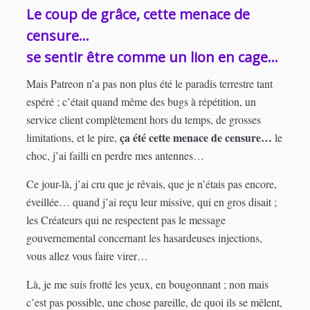
Le coup de grâce, cette menace de
censure…
se sentir être comme un lion en cage…
Mais Patreon n’a pas non plus été le paradis terrestre tant
espéré ; c’était quand même des bugs à répétition, un
service client complètement hors du temps, de grosses
ça été cette menace de censure…
limitations, et le pire,
le
choc, j’ai failli en perdre mes antennes…
Ce jour-là, j’ai cru que je rêvais, que je n’étais pas encore,
éveillée… quand j’ai reçu leur missive, qui en gros disait ;
les Créateurs qui ne respectent pas le message
gouvernemental concernant les hasardeuses injections,
vous allez vous faire virer…
Là, je me suis frotté les yeux, en bougonnant ; non mais
c’est pas possible, une chose pareille, de quoi ils se mêlent,