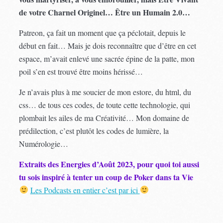
de votre Charnel Originel… Être un Humain 2.0…
Patreon, ça fait un moment que ça péclotait, depuis le
début en fait… Mais je dois reconnaître que d’être en cet
espace, m’avait enlevé une sacrée épine de la patte, mon
poil s’en est trouvé être moins hérissé…
Je n’avais plus à me soucier de mon estore, du html, du
css… de tous ces codes, de toute cette technologie, qui
plombait les ailes de ma Créativité… Mon domaine de
prédilection, c’est plutôt les codes de lumière, la
Numérologie…
Extraits des Energies d’Août 2023, pour quoi toi aussi
tu sois inspiré à tenter un coup de Poker dans ta Vie
Les Podcasts en entier c’est par ici