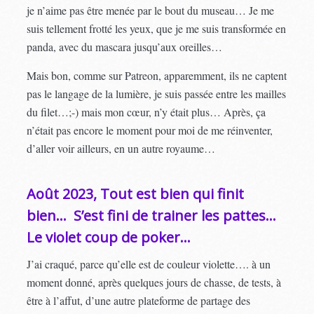
je n’aime pas être menée par le bout du museau… Je me
suis tellement frotté les yeux, que je me suis transformée en
panda, avec du mascara jusqu’aux oreilles…
Mais bon, comme sur Patreon, apparemment, ils ne captent
pas le langage de la lumière, je suis passée entre les mailles
du filet…;-) mais mon cœur, n’y était plus… Après, ça
n’était pas encore le moment pour moi de me réinventer,
d’aller voir ailleurs, en un autre royaume…
Août 2023, Tout est bien qui finit
bien… S’est fini de trainer les pattes…
Le violet coup de poker…
J’ai craqué, parce qu’elle est de couleur violette…. à un
moment donné, après quelques jours de chasse, de tests, à
être à l’affut, d’une autre plateforme de partage des