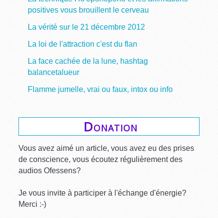
positives vous brouillent le cerveau
La vérité sur le 21 décembre 2012
La loi de l'attraction c'est du flan
La face cachée de la lune, hashtag
balancetalueur
Flamme jumelle, vrai ou faux, intox ou info
Donation
Vous avez aimé un article, vous avez eu des prises
de conscience, vous écoutez régulièrement des
audios Ofessens?
Je vous invite à participer à l'échange d'énergie?
Merci :-)