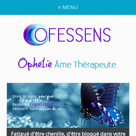
≡ MENU
Fatigué d'être chenille, d'être bloqué dans votre