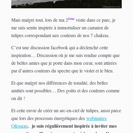
ème
Mais malgré tout, lors de ma 2
visite dans ce parc, je
me suis sentie inspirée à immortaliser un camaieu de
tulipes correspondant aux couleurs de nos 7 chakras.
C’est une discussion facebook qui a déclenché cette
inspiration… Discussion où je me suis rendue compte que
de belles amies que je porte dans mon cœur, sont attirées
par d’autres couleurs du spectre que le violet et le bleu.
Et que malgré nos différences de tonalité, des belles
amitiés sont possibles… Des goûts et des couleurs comme
on dit !
Et cette envie de créer un arc-en-ciel de tulipes, aussi parce
que lors des processus énergétiques des
webinaires
je suis régulièrement inspirée à inviter mes
Ofessens
,