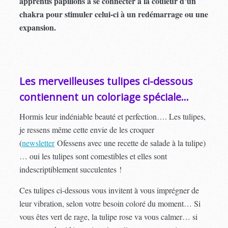
apprentis papillons à se connecter à la couleur d’un
chakra pour stimuler celui-ci à un redémarrage ou une
expansion.
Les merveilleuses tulipes ci-dessous
contiennent un coloriage spéciale…
Hormis leur indéniable beauté et perfection…. Les tulipes,
je ressens même cette envie de les croquer
(
newsletter
Ofessens avec une recette de salade à la tulipe)
… oui les tulipes sont comestibles et elles sont
indescriptiblement succulentes !
Ces tulipes ci-dessous vous invitent à vous imprégner de
leur vibration, selon votre besoin coloré du moment… Si
vous êtes vert de rage, la tulipe rose va vous calmer… si