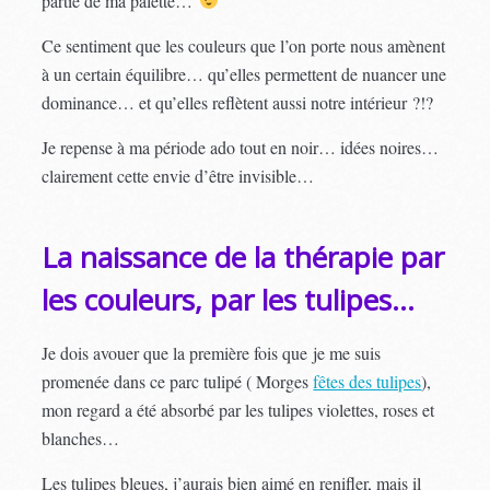
partie de ma palette…
Ce sentiment que les couleurs que l’on porte nous amènent
à un certain équilibre… qu’elles permettent de nuancer une
dominance… et qu’elles reflètent aussi notre intérieur ?!?
Je repense à ma période ado tout en noir… idées noires…
clairement cette envie d’être invisible…
La naissance de la thérapie par
les couleurs, par les tulipes…
Je dois avouer que la première fois que je me suis
promenée dans ce parc tulipé ( Morges
fêtes des tulipes
),
mon regard a été absorbé par les tulipes violettes, roses et
blanches…
Les tulipes bleues, j’aurais bien aimé en renifler, mais il