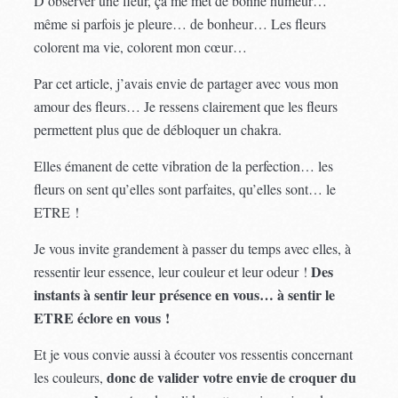
D’observer une fleur, ça me met de bonne humeur…
même si parfois je pleure… de bonheur… Les fleurs
colorent ma vie, colorent mon cœur…
Par cet article, j’avais envie de partager avec vous mon
amour des fleurs… Je ressens clairement que les fleurs
permettent plus que de débloquer un chakra.
Elles émanent de cette vibration de la perfection… les
fleurs on sent qu’elles sont parfaites, qu’elles sont… le
ETRE !
Je vous invite grandement à passer du temps avec elles, à
Des
ressentir leur essence, leur couleur et leur odeur !
instants à sentir leur présence en vous… à sentir le
ETRE éclore en vous !
Et je vous convie aussi à écouter vos ressentis concernant
donc de valider votre envie de croquer du
les couleurs,