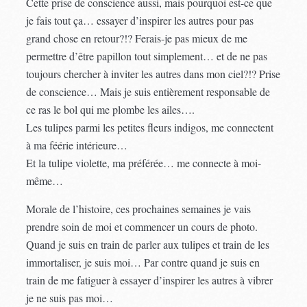
Cette prise de conscience aussi, mais pourquoi est-ce que
je fais tout ça… essayer d’inspirer les autres pour pas
grand chose en retour?!? Ferais-je pas mieux de me
permettre d’être papillon tout simplement… et de ne pas
toujours chercher à inviter les autres dans mon ciel?!? Prise
de conscience… Mais je suis entièrement responsable de
ce ras le bol qui me plombe les ailes….
Les tulipes parmi les petites fleurs indigos, me connectent
à ma féérie intérieure…
Et la tulipe violette, ma préférée… me connecte à moi-
même…
Morale de l’histoire, ces prochaines semaines je vais
prendre soin de moi et commencer un cours de photo.
Quand je suis en train de parler aux tulipes et train de les
immortaliser, je suis moi… Par contre quand je suis en
train de me fatiguer à essayer d’inspirer les autres à vibrer
je ne suis pas moi…