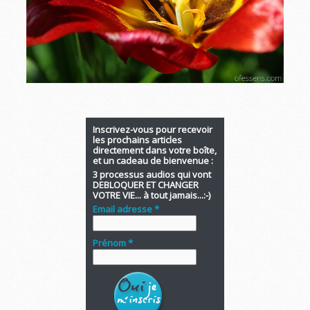
Inscrivez-vous pour recevoir
les prochains articles
directement dans votre boîte,
et un cadeau de bienvenue :
3 processus audios qui vont
DEBLOQUER ET CHANGER
VOTRE VIE... à tout jamais...:-)
Email adresse *
Prénom *