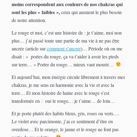
moins correspondent aux couleurs de nos chakras qui
sont les plus « faibles »,
ceux qui auraient le plus besoin
de notre attention.
Le rouge et moi, c’est une histoire de : je t’aime, moi non
plus… j’ai passé toute une partie de ma vie à ne pas être
ancrée (article sur
comment s’ancrer
)… Période où on me
disait : « portes du rouge, ça va t’aider à avoir les pieds
sur terre… » Porter du rouge… mieux vaut mourir…
Et aujourd’hui, mon énergie circule librement à travers mes
chakras, je me sens en harmonie avec la vie et avec la
terre… Et mon histoire de haine avec le rouge s’est
transformée en : oui le rouge… je t’aime… de loin…
Et je porte plutôt des habits bleus, gris, roses ou verts….
Le violet avec parcimonie, j’ai ce sentiment d’être en
overdose… Et le orange, le jaune et le rouge ne font pas