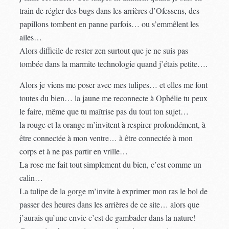
train de régler des bugs dans les arrières d’Ofessens, des
papillons tombent en panne parfois… ou s’emmêlent les
ailes…
Alors difficile de rester zen surtout que je ne suis pas
tombée dans la marmite technologie quand j’étais petite….
Alors je viens me poser avec mes tulipes… et elles me font
toutes du bien… la jaune me reconnecte à Ophélie tu peux
le faire, même que tu maîtrise pas du tout ton sujet…
la rouge et la orange m’invitent à respirer profondément, à
être connectée à mon ventre… à être connectée à mon
corps et à ne pas partir en vrille…
La rose me fait tout simplement du bien, c’est comme un
calin…
La tulipe de la gorge m’invite à exprimer mon ras le bol de
passer des heures dans les arrières de ce site… alors que
j’aurais qu’une envie c’est de gambader dans la nature!