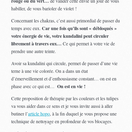
rouge ou du vert…
de valider cette envie un jour de vous
habiller, de vous barioler de violet !
Concernant les chakras, c’est aussi primordial de passer du
Car une fois qu’ils sont « débloqués »
temps avec eux.
votre énergie de vie, votre kundalini peut circuler
librement à travers eux…
Ce qui permet à votre vie de
prendre une autre teinte.
Avoir sa kundalini qui circule, permet de passer d’une vie
terne à une vie colorée. On a dans un état
d’émerveillement et d’enthousiasme constant… on est en
On est en vie !
phase avec ce qui est…
Cette proposition de thérapie par les couleurs et les tulipes
va vous aider dans ce sens et je vous invite aussi à aller
butiner l’
article hopo
, à la fin duquel je vous propose une
technique de nettoyage en profondeur de vos blocages.