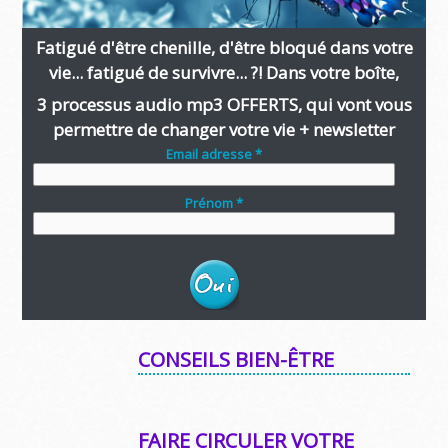
Fatigué d'être chenille, d'être bloqué dans votre
vie... fatigué de survivre... ?! Dans votre boîte,
3 processus audio mp3 OFFERTS, qui vont vous
permettre de changer votre vie + newsletter
Email adresse *
Prénom *
CONSEILS BIEN-ÊTRE
FAIRE CIRCULER VOTRE