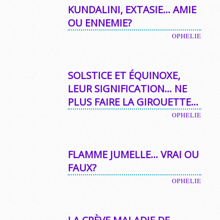
KUNDALINI, EXTASIE… AMIE
OU ENNEMIE?
OPHELIE
SOLSTICE ET ÉQUINOXE,
LEUR SIGNIFICATION… NE
PLUS FAIRE LA GIROUETTE…
OPHELIE
FLAMME JUMELLE… VRAI OU
FAUX?
OPHELIE