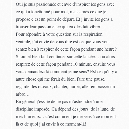
Oui je suis passionnée et envie d’inspirer les gens avec
ce qui a fonctionné pour moi, mais après ce que je
propose c’est un point de départ. Et j’invite les gens à
trouver leur passion et ce qui eux les fait vibrer!
Pour répondre à votre question sur la respiration
ventrale, j’ai envie de vous dire est-ce que vous vous
sentez bien à respirer de cette façon pendant une heure?
Si oui et bien faut continuer sur cette lancée… ou alors
respirez de cette façon pendant 10 minute, ensuite vous
vous demandez: là comment je me sens? Est-ce qu’il y a
autre chose qui me ferait du bien, faire une pause,
regarder les oiseaux, chanter, hurler, aller embrasser un
arbre…
En général j’essaie de ne pas m’astreindre à une
discipline imposée. Ca dépend des jours, de la lune, de
mes humeurs… c’est comment je me sens à ce moment-
là et de quoi j’ai envie à ce moment-là!