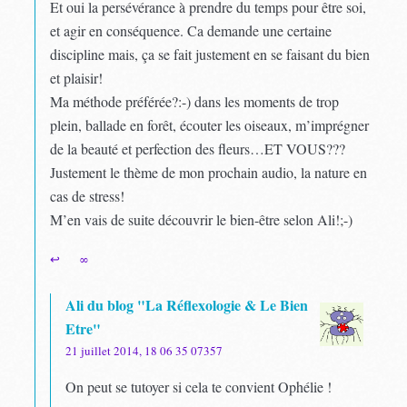
Et oui la persévérance à prendre du temps pour être soi,
et agir en conséquence. Ca demande une certaine
discipline mais, ça se fait justement en se faisant du bien
et plaisir!
Ma méthode préférée?:-) dans les moments de trop
plein, ballade en forêt, écouter les oiseaux, m’imprégner
de la beauté et perfection des fleurs…ET VOUS???
Justement le thème de mon prochain audio, la nature en
cas de stress!
M’en vais de suite découvrir le bien-être selon Ali!;-)
↩
∞
Ali du blog "La Réflexologie & Le Bien
Etre"
21 juillet 2014, 18 06 35 07357
On peut se tutoyer si cela te convient Ophélie !