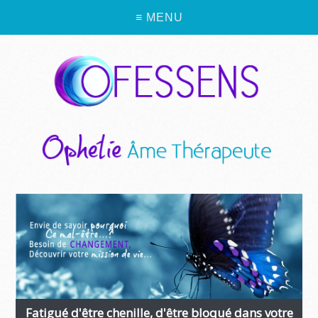
≡ MENU
Fatigué d'être chenille, d'être bloqué dans votre