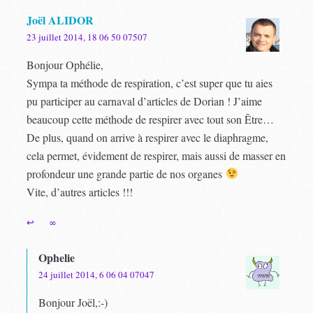
Joël ALIDOR
23 juillet 2014, 18 06 50 07507
Bonjour Ophélie,
Sympa ta méthode de respiration, c’est super que tu aies
pu participer au carnaval d’articles de Dorian ! J’aime
beaucoup cette méthode de respirer avec tout son Être…
De plus, quand on arrive à respirer avec le diaphragme,
cela permet, évidement de respirer, mais aussi de masser en
profondeur une grande partie de nos organes
Vite, d’autres articles !!!
↩
∞
Ophelie
24 juillet 2014, 6 06 04 07047
Bonjour Joël,:-)