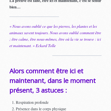
La preuve est faite, être ici et maintenant, c’est se sentir
bien…
« Nous avons oublié ce que les pierres, les plantes et les
animaux savent toujours. Nous avons oublié comment être
; être calme, être nous-mêmes, être où la vie se trouve : ici
et maintenant. » Eckard Tolle
Alors comment être ici et
maintenant, dans le moment
présent, 3 astuces :
Respiration profonde
Présence dans le corps physique