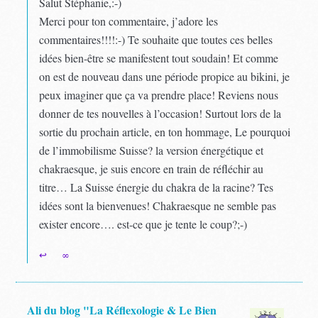
Salut Stéphanie,:-)
Merci pour ton commentaire, j’adore les
commentaires!!!!:-) Te souhaite que toutes ces belles
idées bien-être se manifestent tout soudain! Et comme
on est de nouveau dans une période propice au bikini, je
peux imaginer que ça va prendre place! Reviens nous
donner de tes nouvelles à l’occasion! Surtout lors de la
sortie du prochain article, en ton hommage, Le pourquoi
de l’immobilisme Suisse? la version énergétique et
chakraesque, je suis encore en train de réfléchir au
titre… La Suisse énergie du chakra de la racine? Tes
idées sont la bienvenues! Chakraesque ne semble pas
exister encore…. est-ce que je tente le coup?;-)
↩
∞
Ali du blog "La Réflexologie & Le Bien