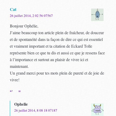
Cat
26 juillet 2014, 2 02 56 07567
Bonjour Ophélie,
J’aime beaucoup ton article plein de fraîcheur, de douceur
et de spontanéité dans ta façon de dire ce qui est essentiel
et vraiment important et ta citation de Eckard Tolle
représente bien ce que tu dis et aussi ce que je ressens face
à l’importance et surtout au plaisir de vivre ici et
maintenant.
Un grand merci pour tes mots plein de pureté et de joie de
vivre!
↩
∞
Ophelie
26 juillet 2014, 8 08 18 07187