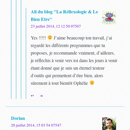
Ali du blog "La Réflexologie & Le
Bien Etre"
23 juillet 2014, 12 12 50 07507
Yes !!!!!
J’aime beaucoup ton travail, j’ai
regardé les différents programmes que tu
proposes, je recommande vraiment, d’ailleurs,
je réfléchis à venir vers toi dans les jours à venir
étant donné que je suis un éternel testeur
d’outils qui permettent d’être bien, alors
sûrement à tout bientôt Ophélie
↩
∞
Dorian
20 juillet 2014, 15 03 54 07547