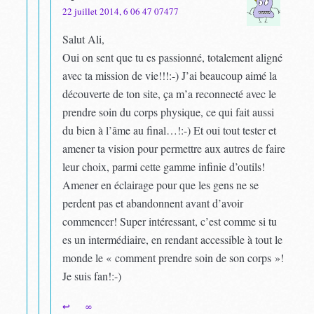
22 juillet 2014, 6 06 47 07477
Salut Ali,
Oui on sent que tu es passionné, totalement aligné
avec ta mission de vie!!!:-) J’ai beaucoup aimé la
découverte de ton site, ça m’a reconnecté avec le
prendre soin du corps physique, ce qui fait aussi
du bien à l’âme au final…!:-) Et oui tout tester et
amener ta vision pour permettre aux autres de faire
leur choix, parmi cette gamme infinie d’outils!
Amener en éclairage pour que les gens ne se
perdent pas et abandonnent avant d’avoir
commencer! Super intéressant, c’est comme si tu
es un intermédiaire, en rendant accessible à tout le
monde le « comment prendre soin de son corps »!
Je suis fan!:-)
↩
∞