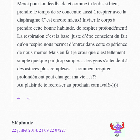
Merci pour ton feedback, et comme tu le dis si bien,
prendre le temps de se concentre aussi à respirer avec la
diaphragme C’est encore mieux! Inviter le corps à
prendre cette bonne habitude, de respirer profondément!
La respiration c’est la base, juste d’être conscient du fait
qu’on respire nous permet d’entrer dans cette expérience
de nous-même! Mais en fait je crois que c’est tellement
simple quelque part,trop simple…. les gens s’attendent à
des astuces plus complexes… comment respirer
profondément peut changer ma vie…?!?
Au plaisir de te recroiser au prochain carnaval!:-))))
↩
∞
Stéphanie
22 juillet 2014, 21 09 22 07227