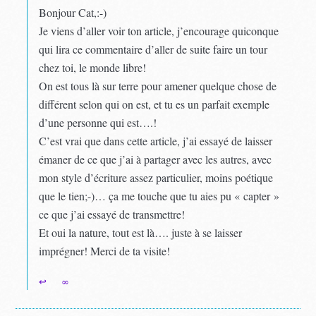
Bonjour Cat,:-)
Je viens d’aller voir ton article, j’encourage quiconque
qui lira ce commentaire d’aller de suite faire un tour
chez toi, le monde libre!
On est tous là sur terre pour amener quelque chose de
différent selon qui on est, et tu es un parfait exemple
d’une personne qui est….!
C’est vrai que dans cette article, j’ai essayé de laisser
émaner de ce que j’ai à partager avec les autres, avec
mon style d’écriture assez particulier, moins poétique
que le tien;-)… ça me touche que tu aies pu « capter »
ce que j’ai essayé de transmettre!
Et oui la nature, tout est là…. juste à se laisser
imprégner! Merci de ta visite!
↩
∞