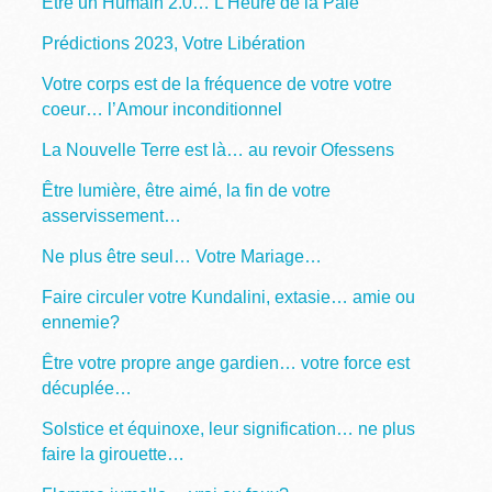
Être un Humain 2.0… L’Heure de la Paie
Prédictions 2023, Votre Libération
Votre corps est de la fréquence de votre votre
coeur… l’Amour inconditionnel
La Nouvelle Terre est là… au revoir Ofessens
Être lumière, être aimé, la fin de votre
asservissement…
Ne plus être seul… Votre Mariage…
Faire circuler votre Kundalini, extasie… amie ou
ennemie?
Être votre propre ange gardien… votre force est
décuplée…
Solstice et équinoxe, leur signification… ne plus
faire la girouette…