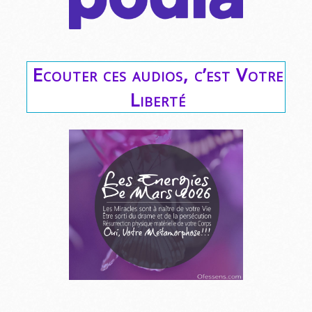
Ecouter ces audios, c’est Votre
Liberté