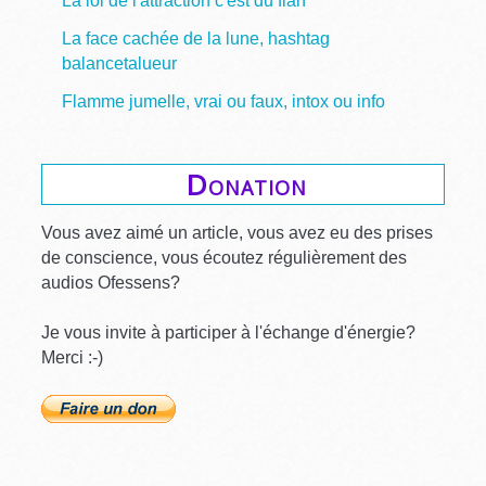
La loi de l'attraction c'est du flan
La face cachée de la lune, hashtag
balancetalueur
Flamme jumelle, vrai ou faux, intox ou info
Donation
Vous avez aimé un article, vous avez eu des prises
de conscience, vous écoutez régulièrement des
audios Ofessens?
Je vous invite à participer à l'échange d'énergie?
Merci :-)