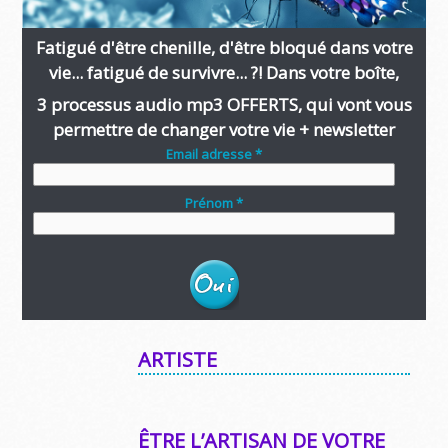
Fatigué d'être chenille, d'être bloqué dans votre
vie... fatigué de survivre... ?! Dans votre boîte,
3 processus audio mp3 OFFERTS, qui vont vous
permettre de changer votre vie + newsletter
Email adresse *
Prénom *
ARTISTE
ÊTRE L’ARTISAN DE VOTRE