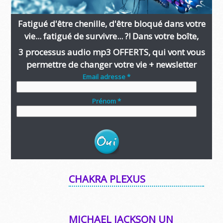
Fatigué d'être chenille, d'être bloqué dans votre
vie... fatigué de survivre... ?! Dans votre boîte,
3 processus audio mp3 OFFERTS, qui vont vous
permettre de changer votre vie + newsletter
Email adresse *
Prénom *
CHAKRA PLEXUS
MICHAEL JACKSON UN