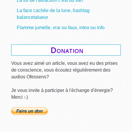
La loi de l'attraction c'est du flan
La face cachée de la lune, hashtag
balancetalueur
Flamme jumelle, vrai ou faux, intox ou info
Donation
Vous avez aimé un article, vous avez eu des prises
de conscience, vous écoutez régulièrement des
audios Ofessens?
Je vous invite à participer à l'échange d'énergie?
Merci :-)