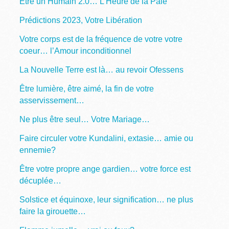
Être un Humain 2.0… L’Heure de la Paie
Prédictions 2023, Votre Libération
Votre corps est de la fréquence de votre votre
coeur… l’Amour inconditionnel
La Nouvelle Terre est là… au revoir Ofessens
Être lumière, être aimé, la fin de votre
asservissement…
Ne plus être seul… Votre Mariage…
Faire circuler votre Kundalini, extasie… amie ou
ennemie?
Être votre propre ange gardien… votre force est
décuplée…
Solstice et équinoxe, leur signification… ne plus
faire la girouette…