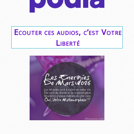
Ecouter ces audios, c’est Votre
Liberté