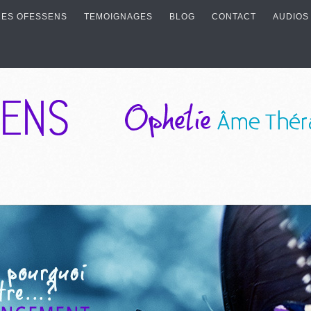
ES OFESSENS
TEMOIGNAGES
BLOG
CONTACT
AUDIOS