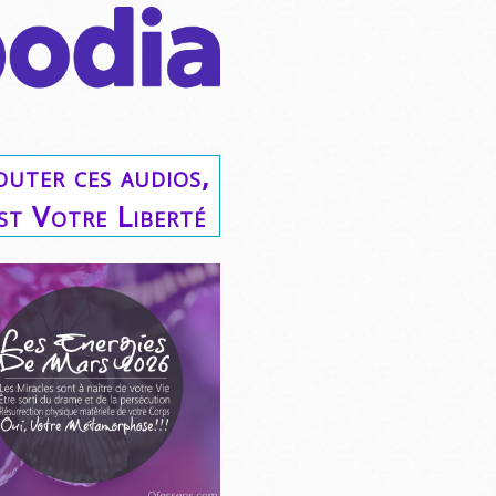
outer ces audios,
est Votre Liberté