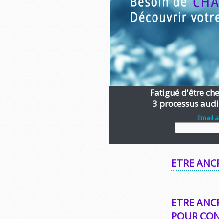
Fatigué d'être chen
3 processus audi
Email 
ETRE ANC
ETRE ANC
POUR CON