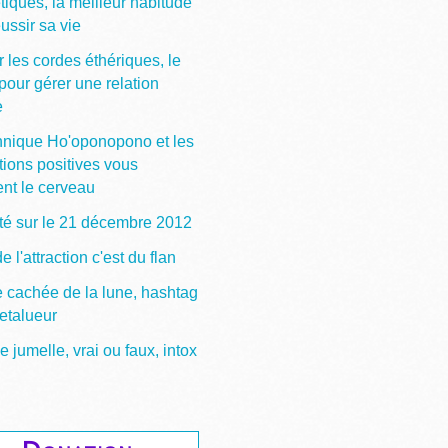
tiques, la meilleur habitude
ussir sa vie
 les cordes éthériques, le
pour gérer une relation
e
hnique Ho'oponopono et les
tions positives vous
ent le cerveau
ité sur le 21 décembre 2012
de l'attraction c'est du flan
e cachée de la lune, hashtag
etalueur
jumelle, vrai ou faux, intox