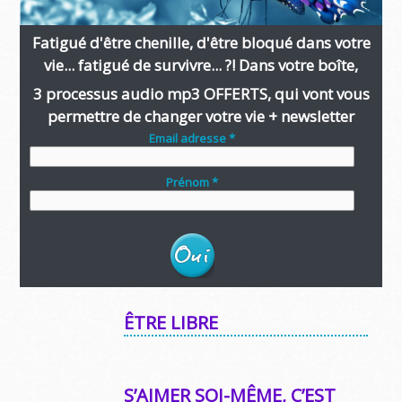
Fatigué d'être chenille, d'être bloqué dans votre
vie... fatigué de survivre... ?! Dans votre boîte,
3 processus audio mp3 OFFERTS, qui vont vous
permettre de changer votre vie + newsletter
Email adresse *
Prénom *
ÊTRE LIBRE
S’AIMER SOI-MÊME, C’EST