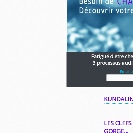
Fatigué d'être chen
3 processus audi
Email 
KUNDALIN
LES CLEF
GORGE…