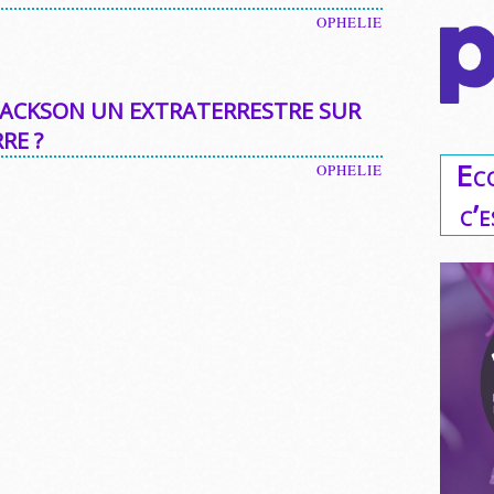
OPHELIE
JACKSON UN EXTRATERRESTRE SUR
RE ?
Ec
OPHELIE
c’