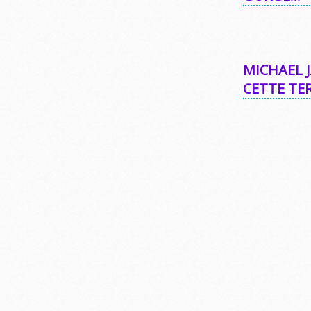
MICHAEL 
CETTE TER