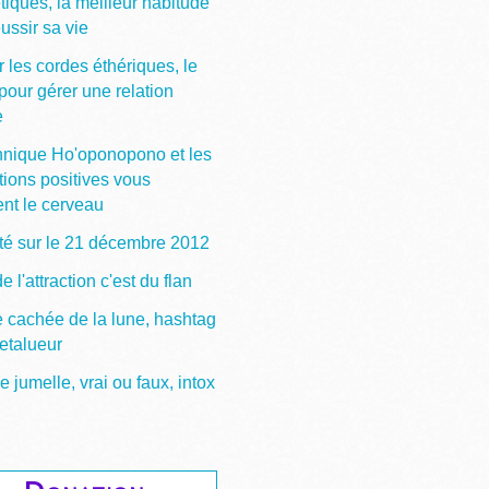
tiques, la meilleur habitude
ussir sa vie
 les cordes éthériques, le
pour gérer une relation
e
hnique Ho'oponopono et les
tions positives vous
ent le cerveau
ité sur le 21 décembre 2012
de l'attraction c'est du flan
e cachée de la lune, hashtag
etalueur
jumelle, vrai ou faux, intox