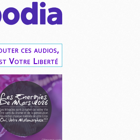
outer ces audios,
est Votre Liberté