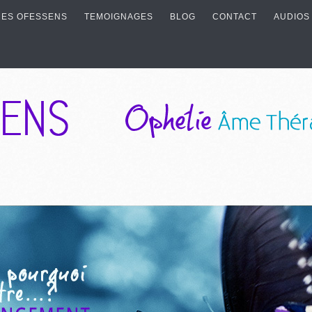
ES OFESSENS
TEMOIGNAGES
BLOG
CONTACT
AUDIOS