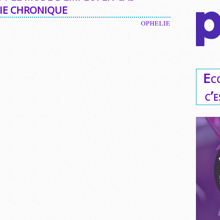
IE CHRONIQUE
OPHELIE
Ec
c’