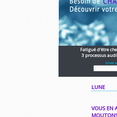
Fatigué d'être chen
3 processus audi
Email 
LUNE
VOUS EN 
MOUTONS 