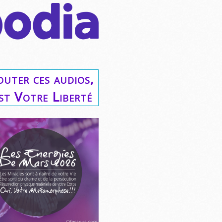
outer ces audios,
est Votre Liberté