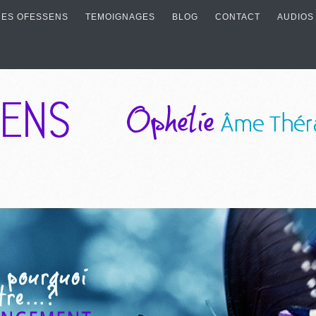
ES OFESSENS
TEMOIGNAGES
BLOG
CONTACT
AUDIOS