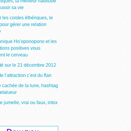
tiques, la meilleur habitude
ussir sa vie
 les cordes éthériques, le
pour gérer une relation
e
hnique Ho'oponopono et les
tions positives vous
ent le cerveau
ité sur le 21 décembre 2012
de l'attraction c'est du flan
e cachée de la lune, hashtag
etalueur
jumelle, vrai ou faux, intox