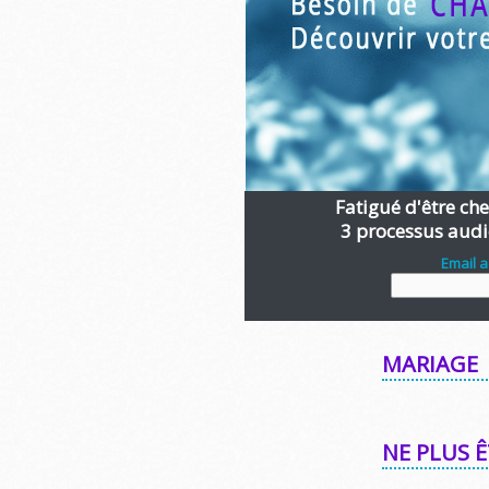
Fatigué d'être chen
3 processus audi
Email 
MARIAGE
NE PLUS 