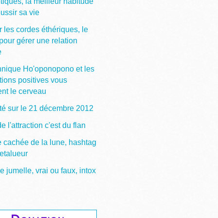
tiques, la meilleur habitude
ussir sa vie
 les cordes éthériques, le
pour gérer une relation
e
hnique Ho'oponopono et les
tions positives vous
ent le cerveau
ité sur le 21 décembre 2012
de l'attraction c'est du flan
e cachée de la lune, hashtag
etalueur
jumelle, vrai ou faux, intox