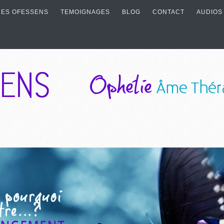
ES OFESSENS
TEMOIGNAGES
BLOG
CONTACT
AUDIOS