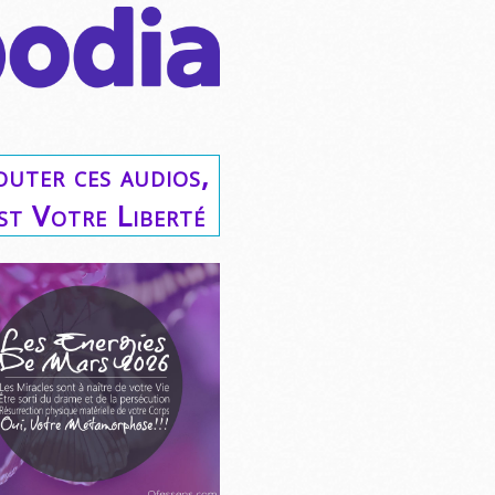
outer ces audios,
est Votre Liberté