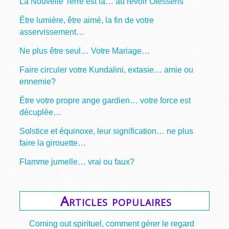
La Nouvelle Terre est là… au revoir Ofessens
Être lumière, être aimé, la fin de votre
asservissement…
Ne plus être seul… Votre Mariage…
Faire circuler votre Kundalini, extasie… amie ou
ennemie?
Être votre propre ange gardien… votre force est
décuplée…
Solstice et équinoxe, leur signification… ne plus
faire la girouette…
Flamme jumelle… vrai ou faux?
Articles populaires
Coming out spirituel, comment gérer le regard