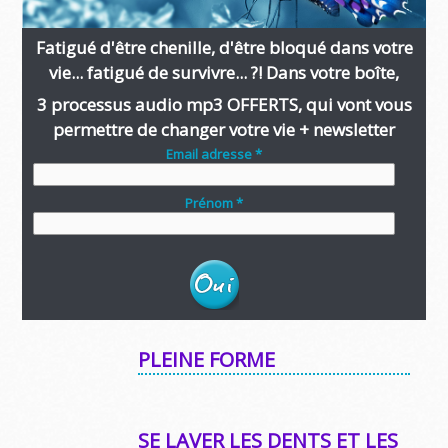
Fatigué d'être chenille, d'être bloqué dans votre
vie... fatigué de survivre... ?! Dans votre boîte,
3 processus audio mp3 OFFERTS, qui vont vous
permettre de changer votre vie + newsletter
Email adresse *
Prénom *
PLEINE FORME
SE LAVER LES DENTS ET LES