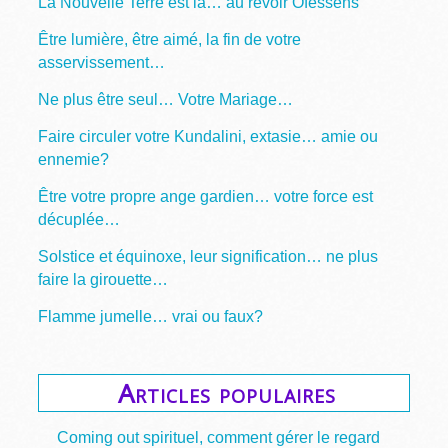
La Nouvelle Terre est là… au revoir Ofessens
Être lumière, être aimé, la fin de votre
asservissement…
Ne plus être seul… Votre Mariage…
Faire circuler votre Kundalini, extasie… amie ou
ennemie?
Être votre propre ange gardien… votre force est
décuplée…
Solstice et équinoxe, leur signification… ne plus
faire la girouette…
Flamme jumelle… vrai ou faux?
Articles populaires
Coming out spirituel, comment gérer le regard