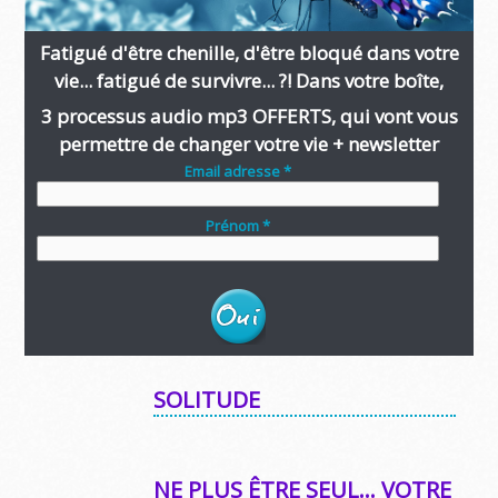
Fatigué d'être chenille, d'être bloqué dans votre
vie... fatigué de survivre... ?! Dans votre boîte,
3 processus audio mp3 OFFERTS, qui vont vous
permettre de changer votre vie + newsletter
Email adresse *
Prénom *
SOLITUDE
NE PLUS ÊTRE SEUL… VOTRE