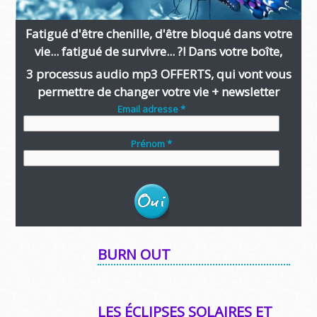
Fatigué d'être chenille, d'être bloqué dans votre
vie... fatigué de survivre... ?! Dans votre boîte,
3 processus audio mp3 OFFERTS, qui vont vous
permettre de changer votre vie + newsletter
Email adresse *
Prénom *
BURN OUT
LES ÉCLIPSES SOLAIRES ET