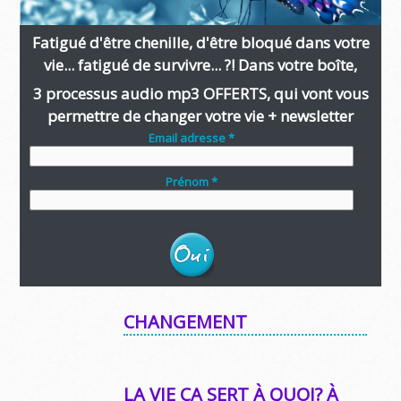
Fatigué d'être chenille, d'être bloqué dans votre
vie... fatigué de survivre... ?! Dans votre boîte,
3 processus audio mp3 OFFERTS, qui vont vous
permettre de changer votre vie + newsletter
Email adresse *
Prénom *
CHANGEMENT
LA VIE ÇA SERT À QUOI? À