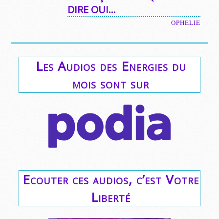
DIRE OUI…
OPHELIE
Les Audios des Energies du
mois sont sur
Ecouter ces audios, c’est Votre
Liberté