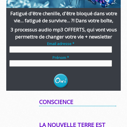
Fatigué d'être chenille, d'être bloqué dans votre
vie... fatigué de survivre... ?! Dans votre boîte,
3 processus audio mp3 OFFERTS, qui vont vous
permettre de changer votre vie + newsletter
Email adresse *
Prénom *
CONSCIENCE
LA NOUVELLE TERRE EST