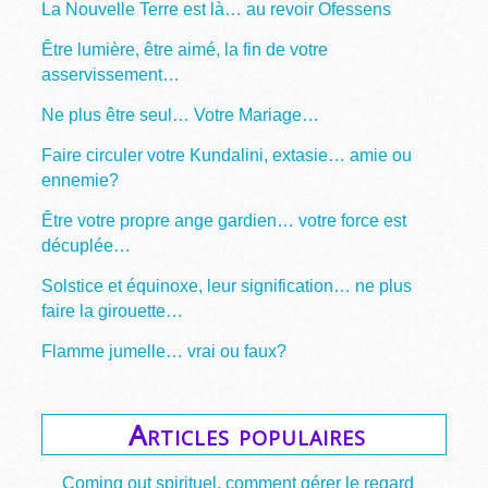
La Nouvelle Terre est là… au revoir Ofessens
Être lumière, être aimé, la fin de votre
asservissement…
Ne plus être seul… Votre Mariage…
Faire circuler votre Kundalini, extasie… amie ou
ennemie?
Être votre propre ange gardien… votre force est
décuplée…
Solstice et équinoxe, leur signification… ne plus
faire la girouette…
Flamme jumelle… vrai ou faux?
Articles populaires
Coming out spirituel, comment gérer le regard