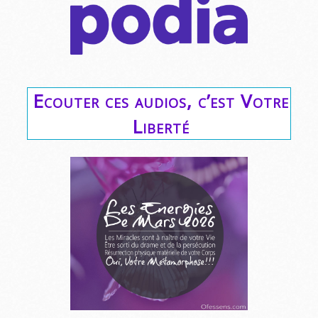
Ecouter ces audios, c’est Votre
Liberté