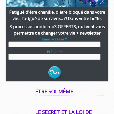
Fatigué d'être chenille, d'être bloqué dans votre
vie... fatigué de survivre... ?! Dans votre boîte,
3 processus audio mp3 OFFERTS, qui vont vous
permettre de changer votre vie + newsletter
Email adresse *
Prénom *
ETRE SOI-MÊME
LE SECRET ET LA LOI DE