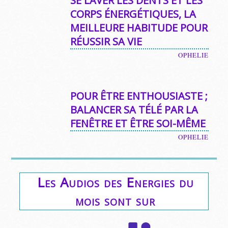
SE LAVER LES DENTS ET LES
CORPS ÉNERGÉTIQUES, LA
MEILLEURE HABITUDE POUR
RÉUSSIR SA VIE
OPHELIE
POUR ÊTRE ENTHOUSIASTE ;
BALANCER SA TÉLÉ PAR LA
FENÊTRE ET ÊTRE SOI-MÊME
OPHELIE
Les Audios des Energies du
mois sont sur