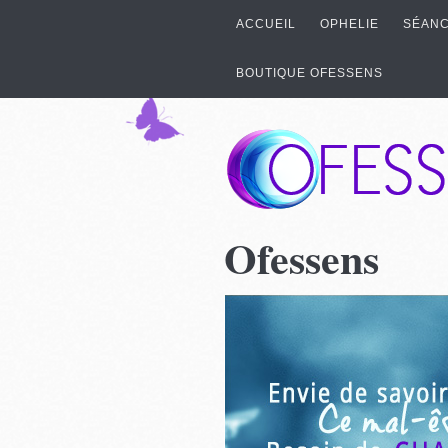
ACCUEIL
OPHELIE
SÉANC
BOUTIQUE OFESSENS
Ofessens