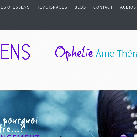
ES OFESSENS
TEMOIGNAGES
BLOG
CONTACT
AUDIOS