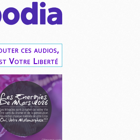
outer ces audios,
est Votre Liberté