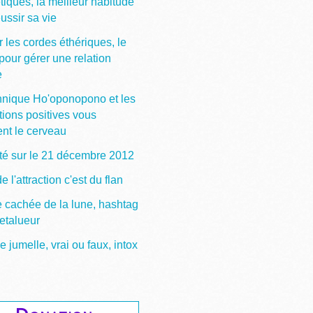
tiques, la meilleur habitude
ussir sa vie
 les cordes éthériques, le
pour gérer une relation
e
hnique Ho'oponopono et les
tions positives vous
ent le cerveau
ité sur le 21 décembre 2012
de l'attraction c'est du flan
e cachée de la lune, hashtag
etalueur
jumelle, vrai ou faux, intox