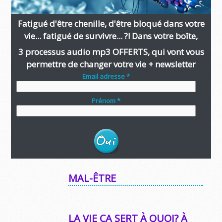
Fatigué d'être chenille, d'être bloqué dans votre
vie... fatigué de survivre... ?! Dans votre boîte,
3 processus audio mp3 OFFERTS, qui vont vous
permettre de changer votre vie + newsletter
Email adresse *
Prénom *
MAL-ÊTRE
LA VIE ÇA SERT À QUOI? À