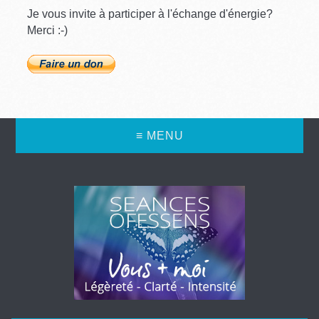
Je vous invite à participer à l'échange d'énergie?
Merci :-)
≡ MENU