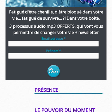
Fatigué d'être chenille, d'être bloqué dans votre
vie... fatigué de survivre... ?! Dans votre boîte,
3 processus audio mp3 OFFERTS, qui vont vous
permettre de changer votre vie + newsletter
Email adresse *
Prénom *
PRÉSENCE
LE POUVOIR DU MOMENT