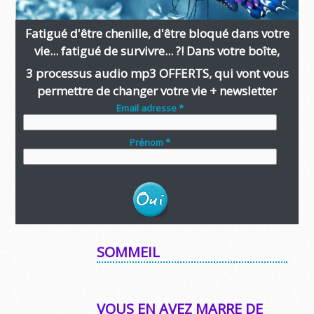
Fatigué d'être chenille, d'être bloqué dans votre
vie... fatigué de survivre... ?! Dans votre boîte,
3 processus audio mp3 OFFERTS, qui vont vous
permettre de changer votre vie + newsletter
Email adresse *
Prénom *
SOMMEIL
VOUS EN AVEZ MARRE DE