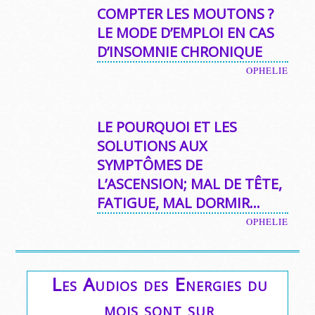
COMPTER LES MOUTONS ?
LE MODE D’EMPLOI EN CAS
D’INSOMNIE CHRONIQUE
OPHELIE
LE POURQUOI ET LES
SOLUTIONS AUX
SYMPTÔMES DE
L’ASCENSION; MAL DE TÊTE,
FATIGUE, MAL DORMIR…
OPHELIE
Les Audios des Energies du
mois sont sur