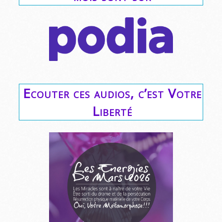
Ecouter ces audios, c’est Votre
Liberté