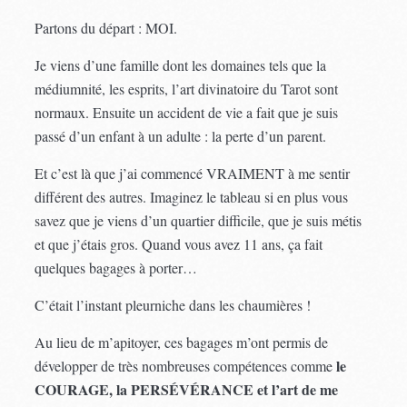
Partons du départ : MOI.
Je viens d’une famille dont les domaines tels que la
médiumnité, les esprits, l’art divinatoire du Tarot sont
normaux. Ensuite un accident de vie a fait que je suis
passé d’un enfant à un adulte : la perte d’un parent.
Et c’est là que j’ai commencé VRAIMENT à me sentir
différent des autres. Imaginez le tableau si en plus vous
savez que je viens d’un quartier difficile, que je suis métis
et que j’étais gros. Quand vous avez 11 ans, ça fait
quelques bagages à porter…
C’était l’instant pleurniche dans les chaumières !
Au lieu de m’apitoyer, ces bagages m’ont permis de
le
développer de très nombreuses compétences comme
COURAGE, la PERSÉVÉRANCE et l’art de me