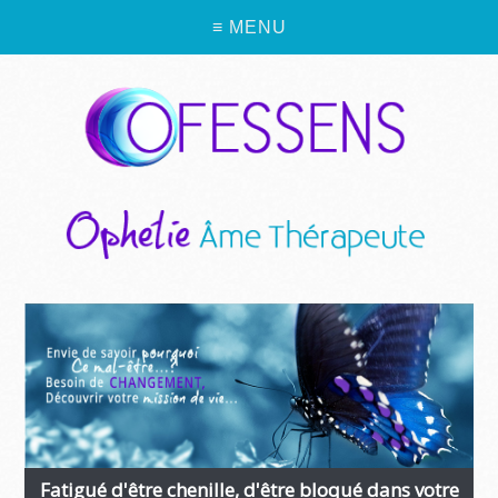
≡ MENU
Fatigué d'être chenille, d'être bloqué dans votre