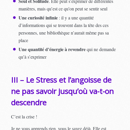
Seul et Solitude
. Elle peut s’exprimer de différentes
manières, mais qu’est ce qu’on peut se sentir seul
Une curiosité infinie
: il y a une quantité
d’informations qui se trouvent dans la tête des ces
personnes, une bibliothèque n’aurait même pas sa
place
Une quantité d’énergie à revendre
qui ne demande
qu’à s’exprimer
III – Le Stress et l’angoisse de
ne pas savoir jusqu’où va-t-on
descendre
C’est la crise !
Je ne vous apprends rien, vous le savez déjà. Elle est