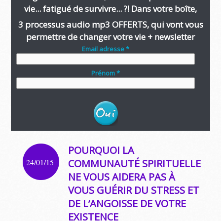
vie... fatigué de survivre... ?! Dans votre boîte,
3 processus audio mp3 OFFERTS, qui vont vous
permettre de changer votre vie + newsletter
Email adresse *
Prénom *
POURQUOI LA
24/01/15
COMMUNAUTÉ SPIRITUELLE
NE VOUS AIDERA PAS À
VOUS GUÉRIR DU STRESS ET
DE L’ANGOISSE DE VOTRE
EXISTENCE