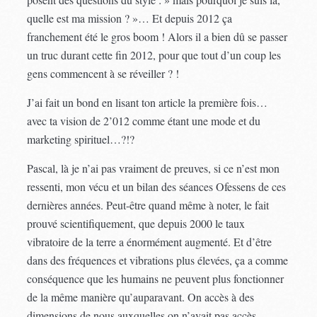
quelle est ma mission ? »… Et depuis 2012 ça
franchement été le gros boom ! Alors il a bien dû se passer
un truc durant cette fin 2012, pour que tout d’un coup les
gens commencent à se réveiller ? !
J’ai fait un bond en lisant ton article la première fois…
avec ta vision de 2’012 comme étant une mode et du
marketing spirituel…?!?
Pascal, là je n’ai pas vraiment de preuves, si ce n’est mon
ressenti, mon vécu et un bilan des séances Ofessens de ces
dernières années. Peut-être quand même à noter, le fait
prouvé scientifiquement, que depuis 2000 le taux
vibratoire de la terre a énormément augmenté. Et d’être
dans des fréquences et vibrations plus élevées, ça a comme
conséquence que les humains ne peuvent plus fonctionner
de la même manière qu’auparavant. On accès à des
dimensions de nous auxquelles on n’avait pas accès