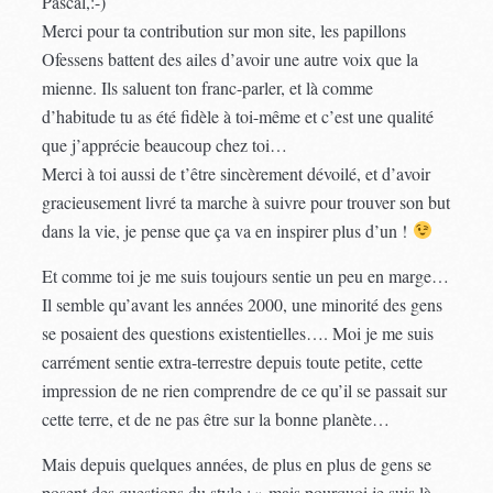
Pascal,:-)
Merci pour ta contribution sur mon site, les papillons
Ofessens battent des ailes d’avoir une autre voix que la
mienne. Ils saluent ton franc-parler, et là comme
d’habitude tu as été fidèle à toi-même et c’est une qualité
que j’apprécie beaucoup chez toi…
Merci à toi aussi de t’être sincèrement dévoilé, et d’avoir
gracieusement livré ta marche à suivre pour trouver son but
dans la vie, je pense que ça va en inspirer plus d’un !
Et comme toi je me suis toujours sentie un peu en marge…
Il semble qu’avant les années 2000, une minorité des gens
se posaient des questions existentielles…. Moi je me suis
carrément sentie extra-terrestre depuis toute petite, cette
impression de ne rien comprendre de ce qu’il se passait sur
cette terre, et de ne pas être sur la bonne planète…
Mais depuis quelques années, de plus en plus de gens se
posent des questions du style : » mais pourquoi je suis là,