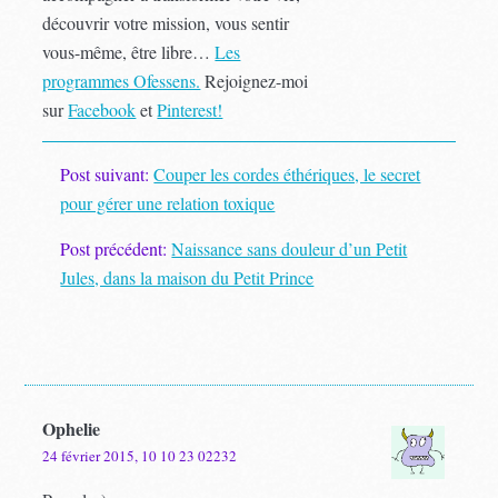
découvrir votre mission, vous sentir
vous-même, être libre…
Les
programmes Ofessens.
Rejoignez-moi
sur
Facebook
et
Pinterest!
Post suivant:
Couper les cordes éthériques, le secret
pour gérer une relation toxique
Post précédent:
Naissance sans douleur d’un Petit
Jules, dans la maison du Petit Prince
Ophelie
24 février 2015, 10 10 23 02232