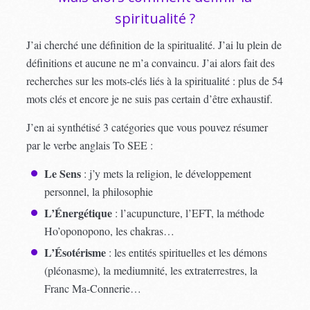
spiritualité ?
J’ai cherché une définition de la spiritualité. J’ai lu plein de
définitions et aucune ne m’a convaincu. J’ai alors fait des
recherches sur les mots-clés liés à la spiritualité : plus de 54
mots clés et encore je ne suis pas certain d’être exhaustif.
J’en ai synthétisé 3 catégories que vous pouvez résumer
par le verbe anglais To SEE :
Le Sens
: j’y mets la religion, le développement
personnel, la philosophie
L’Énergétique
: l’acupuncture, l’EFT, la méthode
Ho’oponopono, les chakras…
L’Ésotérisme
: les entités spirituelles et les démons
(pléonasme), la mediumnité, les extraterrestres, la
Franc Ma-Connerie…