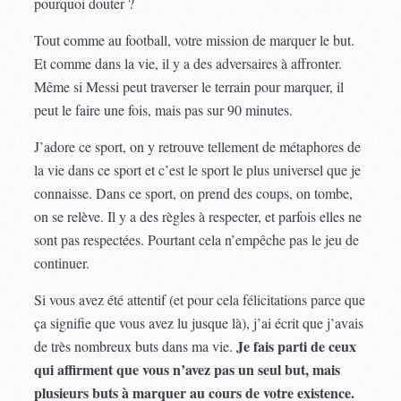
pourquoi douter ?
Tout comme au football, votre mission de marquer le but.
Et comme dans la vie, il y a des adversaires à affronter.
Même si Messi peut traverser le terrain pour marquer, il
peut le faire une fois, mais pas sur 90 minutes.
J’adore ce sport, on y retrouve tellement de métaphores de
la vie dans ce sport et c’est le sport le plus universel que je
connaisse. Dans ce sport, on prend des coups, on tombe,
on se relève. Il y a des règles à respecter, et parfois elles ne
sont pas respectées. Pourtant cela n’empêche pas le jeu de
continuer.
Si vous avez été attentif (et pour cela félicitations parce que
ça signifie que vous avez lu jusque là), j’ai écrit que j’avais
Je fais parti de ceux
de très nombreux buts dans ma vie.
qui affirment que vous n’avez pas un seul but, mais
plusieurs buts à marquer au cours de votre existence.