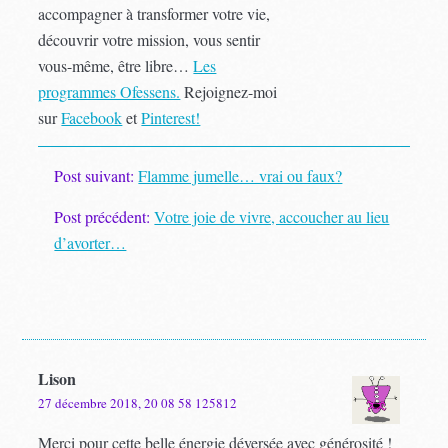
accompagner à transformer votre vie,
découvrir votre mission, vous sentir
vous-même, être libre…
Les
programmes Ofessens.
Rejoignez-moi
sur
Facebook
et
Pinterest!
Post suivant:
Flamme jumelle… vrai ou faux?
Post précédent:
Votre joie de vivre, accoucher au lieu
d’avorter…
Lison
27 décembre 2018, 20 08 58 125812
Merci pour cette belle énergie déversée avec générosité !