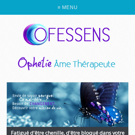
≡ MENU
Fatigué d'être chenille, d'être bloqué dans votre