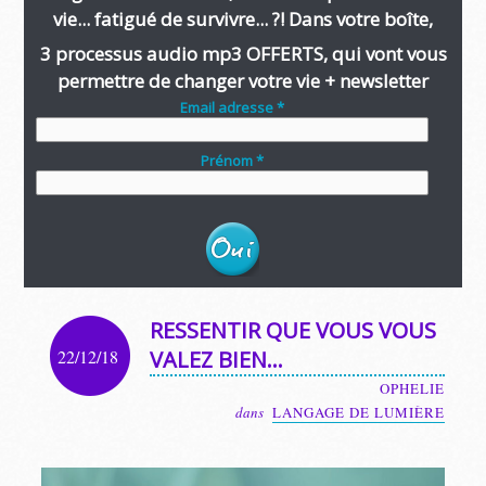
vie... fatigué de survivre... ?! Dans votre boîte,
3 processus audio mp3 OFFERTS, qui vont vous
permettre de changer votre vie + newsletter
Email adresse *
Prénom *
RESSENTIR QUE VOUS VOUS
22/12/18
VALEZ BIEN…
OPHELIE
dans
LANGAGE DE LUMIÈRE