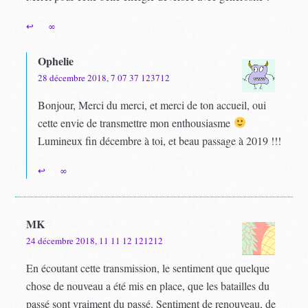
↩
∞
Ophelie
28 décembre 2018, 7 07 37 123712
Bonjour, Merci du merci, et merci de ton accueil, oui
cette envie de transmettre mon enthousiasme
Lumineux fin décembre à toi, et beau passage à 2019 !!!
↩
∞
MK
24 décembre 2018, 11 11 12 121212
En écoutant cette transmission, le sentiment que quelque
chose de nouveau a été mis en place, que les batailles du
passé sont vraiment du passé. Sentiment de renouveau, de