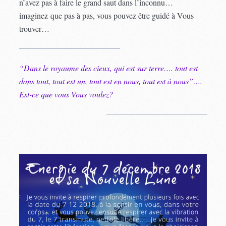
n’avez pas à faire le grand saut dans l’inconnu…
imaginez que pas à pas, vous pouvez être guidé à Vous
trouver…
“Dans le royaume des cieux, qui est sur terre…. tout est
dans tout, tout est un, tout est en nous, tout est à nous”….
Est-ce que vous Vous voulez?