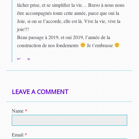
lâcher prise, et se simplifier la vie… Bravo à nous nous
être accompagnés toute cette année, parce que oui la
Joie, si on se l’accorde, elle est là. Vive la vie, vive la
joie!!!
Beau passage à 2019, et oui 2019, l’année de la
construction de nos fondements
Je t’embrasse
↩
∞
LEAVE A COMMENT
Name
*
Email
*