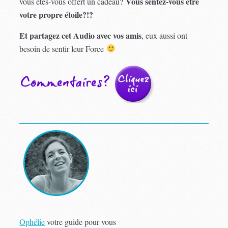
Vous sentez-vous être
vous êtes-vous offert un cadeau?
votre propre étoile?!?
Et partagez cet Audio avec vos amis
, eux aussi ont
besoin de sentir leur Force
Ophélie
votre guide pour vous