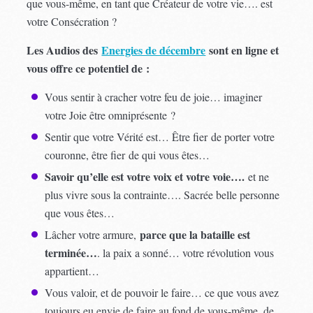
que vous-même, en tant que Créateur de votre vie…. est
votre Consécration ?
Les Audios des
Energies de décembre
sont en ligne et
vous offre ce potentiel de :
Vous sentir à cracher votre feu de joie… imaginer
votre Joie être omniprésente ?
Sentir que votre Vérité est… Être fier de porter votre
couronne, être fier de qui vous êtes…
Savoir qu’elle est votre voix et votre voie….
et ne
plus vivre sous la contrainte…. Sacrée belle personne
que vous êtes…
parce que la bataille est
Lâcher votre armure,
terminée…
. la paix a sonné… votre révolution vous
appartient…
Vous valoir, et de pouvoir le faire… ce que vous avez
toujours eu envie de faire au fond de vous-même, de