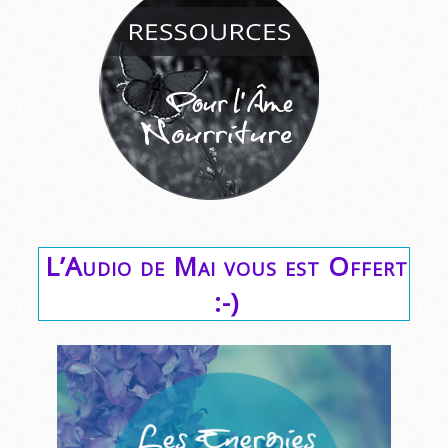
L’Audio de Mai vous est Offert
:-)